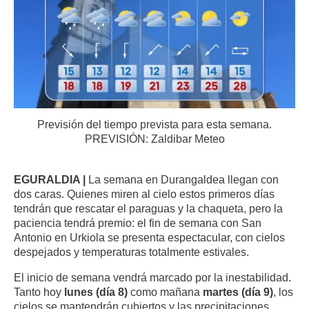
Previsión del tiempo prevista para esta semana.
PREVISIÓN: Zaldibar Meteo
EGURALDIA |
La semana en Durangaldea llegan con
dos caras. Quienes miren al cielo estos primeros días
tendrán que rescatar el paraguas y la chaqueta, pero la
paciencia tendrá premio: el fin de semana con San
Antonio en Urkiola se presenta espectacular, con cielos
despejados y temperaturas totalmente estivales.
El inicio de semana vendrá marcado por la inestabilidad.
Tanto hoy
lunes (día 8)
como mañana
martes (día 9)
, los
cielos se mantendrán cubiertos y las precipitaciones