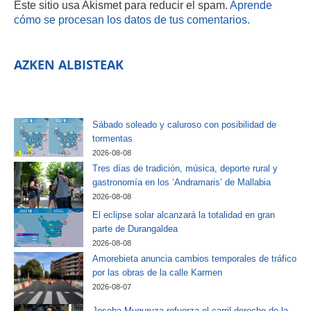
Este sitio usa Akismet para reducir el spam.
Aprende
cómo se procesan los datos de tus comentarios.
AZKEN ALBISTEAK
Sábado soleado y caluroso con posibilidad de
tormentas
2026-08-08
Tres días de tradición, música, deporte rural y
gastronomía en los ‘Andramaris’ de Mallabia
2026-08-08
El eclipse solar alcanzará la totalidad en gran
parte de Durangaldea
2026-08-08
Amorebieta anuncia cambios temporales de tráfico
por las obras de la calle Karmen
2026-08-07
Joseba Muguruza refuerza el carril derecho de la