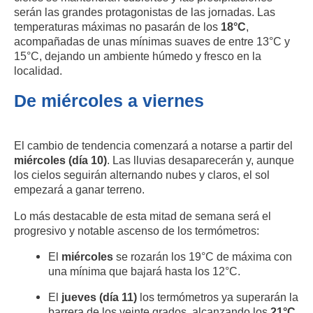
serán las grandes protagonistas de las jornadas. Las
temperaturas máximas no pasarán de los
18°C
,
acompañadas de unas mínimas suaves de entre 13°C y
15°C, dejando un ambiente húmedo y fresco en la
localidad.
De miércoles a viernes
El cambio de tendencia comenzará a notarse a partir del
miércoles (día 10)
. Las lluvias desaparecerán y, aunque
los cielos seguirán alternando nubes y claros, el sol
empezará a ganar terreno.
Lo más destacable de esta mitad de semana será el
progresivo y notable ascenso de los termómetros:
El
miércoles
se rozarán los 19°C de máxima con
una mínima que bajará hasta los 12°C.
El
jueves (día 11)
los termómetros ya superarán la
barrera de los veinte grados, alcanzando los
21°C
.