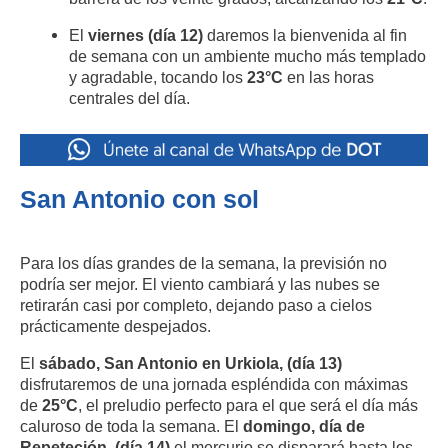
El
viernes (día 12)
daremos la bienvenida al fin
de semana con un ambiente mucho más templado
y agradable, tocando los
23°C
en las horas
centrales del día.
San Antonio con sol
Para los días grandes de la semana, la previsión no
podría ser mejor. El viento cambiará y las nubes se
retirarán casi por completo, dejando paso a cielos
prácticamente despejados.
El
sábado, San Antonio en Urkiola, (día 13)
disfrutaremos de una jornada espléndida con máximas
de
25°C
, el preludio perfecto para el que será el día más
caluroso de toda la semana. El
domingo, día de
Repeteción, (día 14)
el mercurio se disparará hasta los