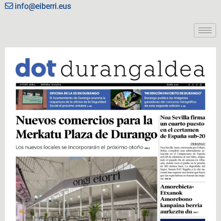
info@eiberri.eus