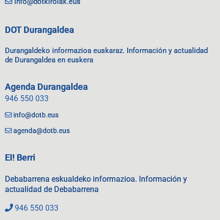
info@dotkirolak.eus
DOT Durangaldea
Durangaldeko informazioa euskaraz. Información y actualidad
de Durangaldea en euskera
Agenda Durangaldea
946 550 033
info@dotb.eus
agenda@dotb.eus
EI! Berri
Debabarrena eskualdeko informazioa. Información y
actualidad de Debabarrena
946 550 033