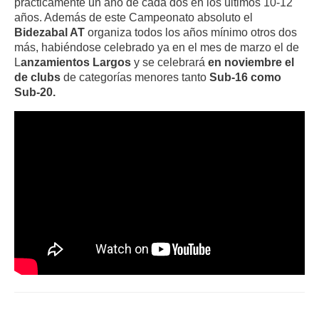
prácticamente un año de cada dos en los últimos 10-12
años. Además de este Campeonato absoluto el
Bidezabal AT
organiza todos los años mínimo otros dos
más, habiéndose celebrado ya en el mes de marzo el de
L
anzamientos Largos
y se celebrará
en noviembre el
de clubs
de categorías menores tanto
Sub-16 como
Sub-20.