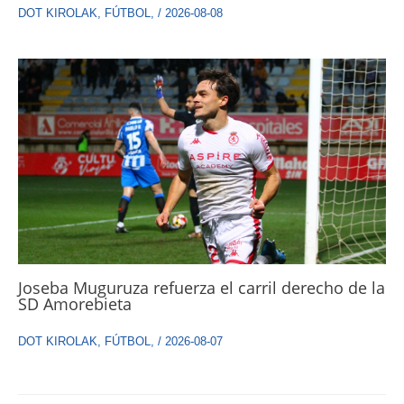
DOT KIROLAK
,
FÚTBOL
,
/
2026-08-08
Joseba Muguruza refuerza el carril derecho de la
SD Amorebieta
DOT KIROLAK
,
FÚTBOL
,
/
2026-08-07