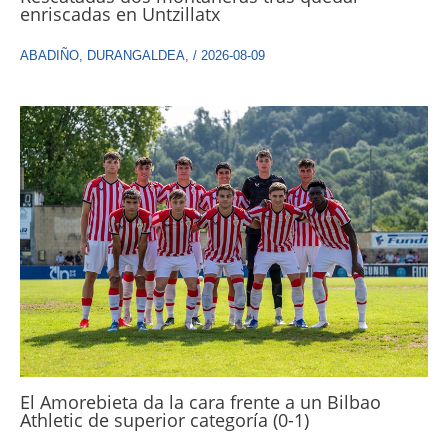
enriscadas en Untzillatx
ABADIÑO
,
DURANGALDEA
,
/
2026-08-09
El Amorebieta da la cara frente a un Bilbao
Athletic de superior categoría (0-1)