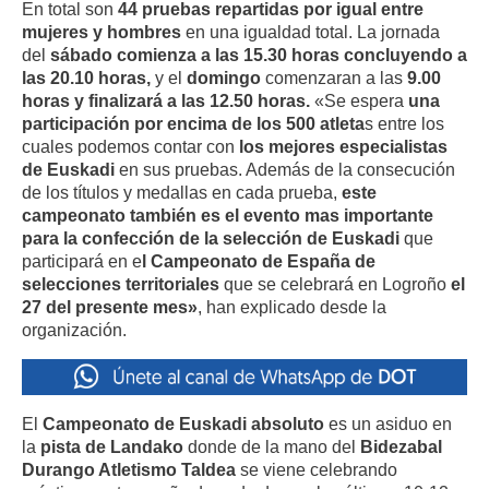
En total son
44 pruebas repartidas por igual entre
mujeres y hombres
en una igualdad total. La jornada
del
sábado comienza a las 15.30 horas concluyendo a
las 20.10 horas,
y el
domingo
comenzaran a las
9.00
horas y finalizará a las 12.50 horas.
«Se espera
una
participación por encima de los 500 atleta
s entre los
cuales podemos contar con
los mejores especialistas
de Euskadi
en sus pruebas. Además de la consecución
de los títulos y medallas en cada prueba,
este
campeonato también es el evento mas importante
para la confección de la selección de Euskadi
que
participará en e
l Campeonato de España de
selecciones territoriales
que se celebrará en Logroño
el
27 del presente mes»
, han explicado desde la
organización.
El
Campeonato de Euskadi absoluto
es un asiduo en
la
pista de Landako
donde de la mano del
Bidezabal
Durango Atletismo Taldea
se viene celebrando