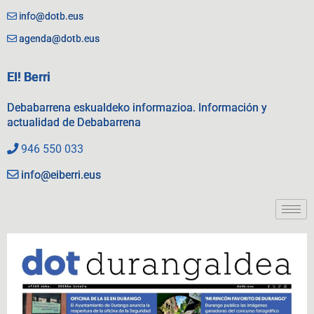
info@dotb.eus
agenda@dotb.eus
EI! Berri
Debabarrena eskualdeko informazioa. Información y
actualidad de Debabarrena
946 550 033
info@eiberri.eus