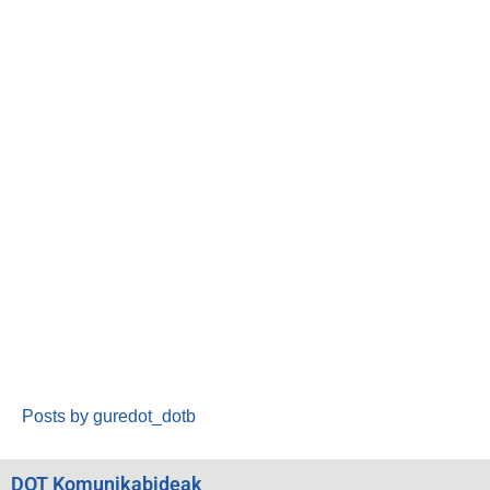
Posts by guredot_dotb
DOT Komunikabideak