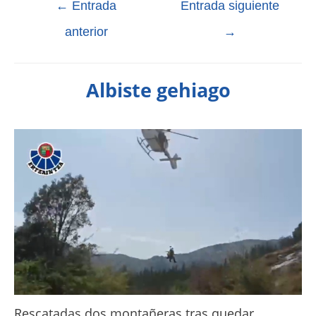
←
Entrada
Entrada siguiente
anterior
→
Albiste gehiago
Rescatadas dos montañeras tras quedar