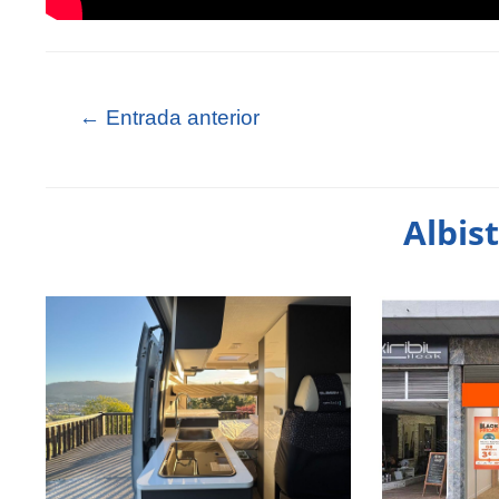
←
Entrada anterior
Albis