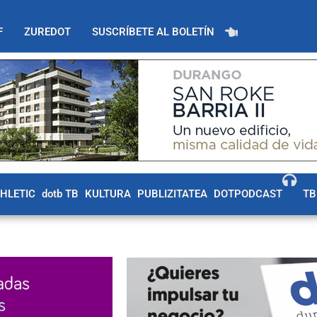
F
ZUREDOT
SUSCRÍBETE AL BOLETÍN
THLETIC
dotb TB
KULTURA
PUBLIZITATEA
DOTPODCAST
TB