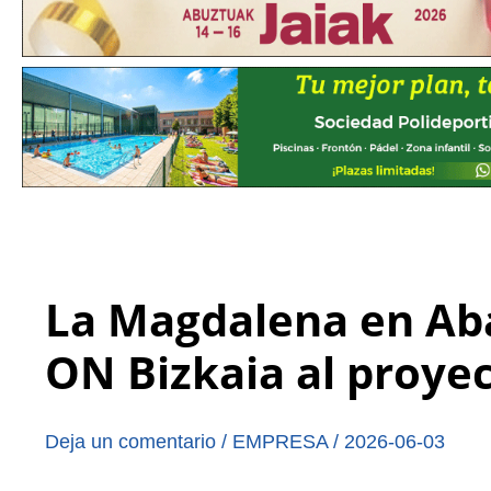
La Magdalena en Aba
ON Bizkaia al proyec
Deja un comentario
/
EMPRESA
/
2026-06-03