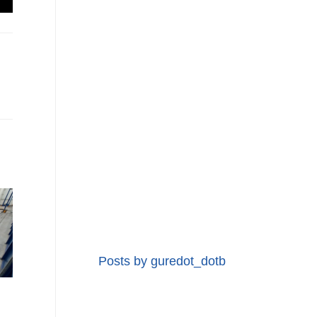
Posts by guredot_dotb