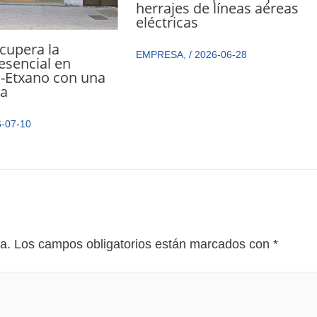
herrajes de líneas aéreas
eléctricas
ecupera la
EMPRESA
,
/
2026-06-28
esencial en
-Etxano con una
da
-07-10
a.
Los campos obligatorios están marcados con
*