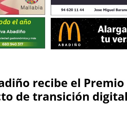
diño recibe el Premio
to de transición digita