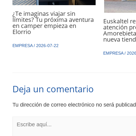
¿Te imaginas viajar sin
límites? Tu próxima aventura
Euskaltel r
en camper empieza en
atención pr
Elorrio
Amorebieta
nueva tien
EMPRESA
/
2026-07-22
EMPRESA
/
2026
Deja un comentario
Tu dirección de correo electrónico no será publicad