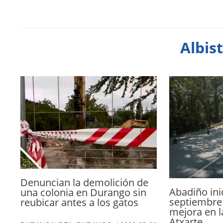
Albis
Denuncian la demolición de
Abadiño ini
una colonia en Durango sin
septiembre 
reubicar antes a los gatos
mejora en l
Atxarte