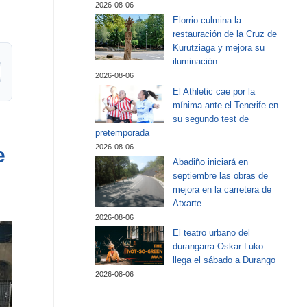
2026-08-06
Elorrio culmina la
restauración de la Cruz de
Kurutziaga y mejora su
iluminación
2026-08-06
El Athletic cae por la
mínima ante el Tenerife en
su segundo test de
pretemporada
2026-08-06
e
Abadiño iniciará en
septiembre las obras de
mejora en la carretera de
Atxarte
2026-08-06
El teatro urbano del
durangarra Oskar Luko
llega el sábado a Durango
2026-08-06