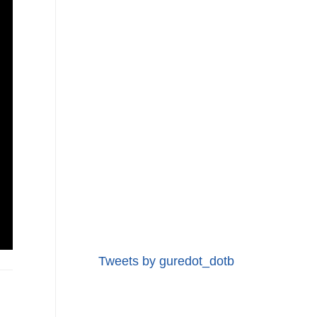
Tweets by guredot_dotb