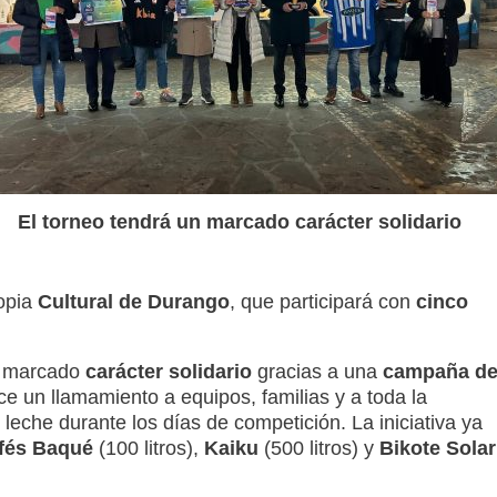
El torneo tendrá un marcado carácter solidario
opia
Cultural de Durango
, que participará con
cinco
un marcado
carácter solidario
gracias a una
campaña d
ace un llamamiento a equipos, familias y a toda la
eche durante los días de competición. La iniciativa ya
fés Baqué
(100 litros),
Kaiku
(500 litros) y
Bikote Solar