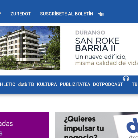
F
ZUREDOT
SUSCRÍBETE AL BOLETÍN
THLETIC
dotb TB
KULTURA
PUBLIZITATEA
DOTPODCAST
TB