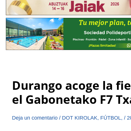
Durango acoge la fie
el Gabonetako F7 Tx
Deja un comentario
/
DOT KIROLAK
,
FÚTBOL
,
/
2