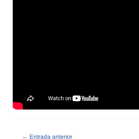
←
Entrada anterior