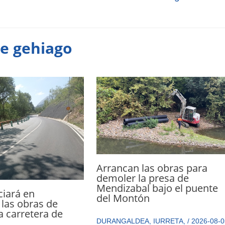
te gehiago
Arrancan las obras para
demoler la presa de
Mendizabal bajo el puente
ciará en
del Montón
las obras de
a carretera de
DURANGALDEA
,
IURRETA
,
/
2026-08-0