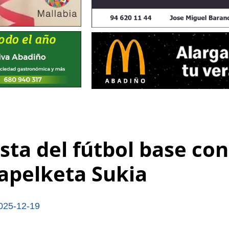
sta del fútbol base con
apelketa Sukia
025-12-19