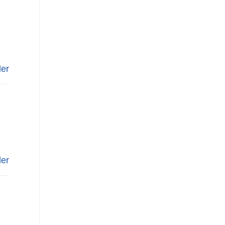
er
er