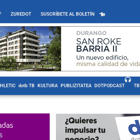
F
ZUREDOT
SUSCRÍBETE AL BOLETÍN
THLETIC
dotb TB
KULTURA
PUBLIZITATEA
DOTPODCAST
TB