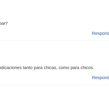
par?
Respond
ndicaciones tanto para chicas, como para chicos.
Respond