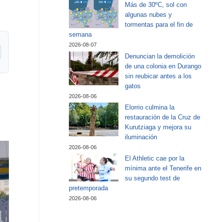
Más de 30ºC, sol con
algunas nubes y
tormentas para el fin de
semana
2026-08-07
Denuncian la demolición
de una colonia en Durango
sin reubicar antes a los
gatos
2026-08-06
Elorrio culmina la
restauración de la Cruz de
Kurutziaga y mejora su
iluminación
2026-08-06
El Athletic cae por la
mínima ante el Tenerife en
su segundo test de
pretemporada
2026-08-06