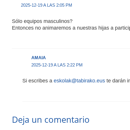
2025-12-19 A LAS 2:05 PM
Sólo equipos masculinos?
Entonces no animaremos a nuestras hijas a partici
AMAIA
2025-12-19 A LAS 2:22 PM
Si escribes a
eskolak@tabirako.eus
te darán i
Deja un comentario