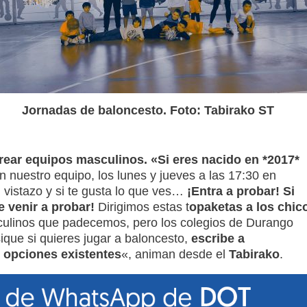
Jornadas de baloncesto. Foto: Tabirako ST
rear equipos masculinos. «Si eres nacido en *2017*
 nuestro equipo, los lunes y jueves a las 17:30 en
 vistazo y si te gusta lo que ves…
¡Entra a probar! Si
 venir a probar!
Dirigimos estas t
opaketas a los chic
sculinos que padecemos, pero los colegios de Durango
que si quieres jugar a baloncesto,
escribe a
 opciones existentes
«, animan desde el
Tabirako
.