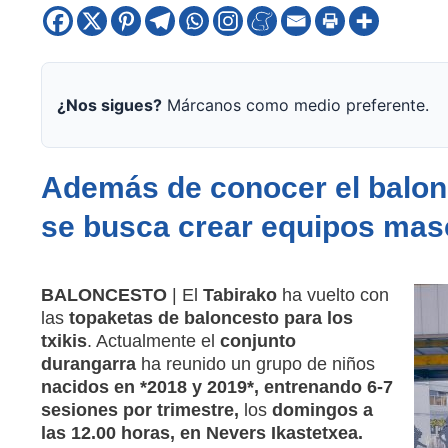
¿Nos sigues?
Márcanos como medio preferente.
Además de conocer el balonc
se busca crear equipos mas
BALONCESTO
| El
Tabirako
ha vuelto con
las
topaketas
de baloncesto para los
txikis
. Actualmente el
conjunto
durangarra
ha reunido un grupo de niños
nacidos en *2018 y 2019*, entrenando 6-7
sesiones por trimestre,
los
domingos a
las 12.00 horas, en Nevers Ikastetxea.