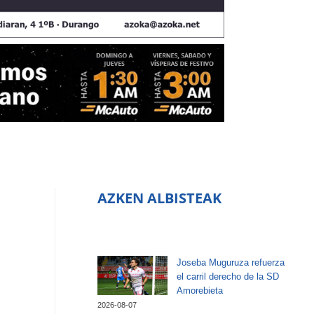
AZKEN ALBISTEAK
Joseba Muguruza refuerza
el carril derecho de la SD
Amorebieta
2026-08-07