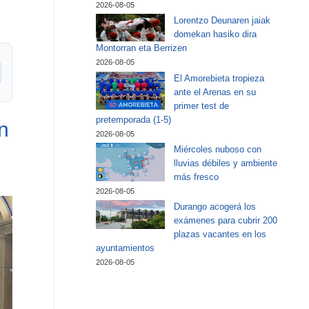
2026-08-05
Lorentzo Deunaren jaiak
domekan hasiko dira
Montorran eta Berrizen
2026-08-05
El Amorebieta tropieza
ante el Arenas en su
primer test de
pretemporada (1-5)
n
2026-08-05
Miércoles nuboso con
lluvias débiles y ambiente
más fresco
2026-08-05
Durango acogerá los
exámenes para cubrir 200
plazas vacantes en los
ayuntamientos
2026-08-05