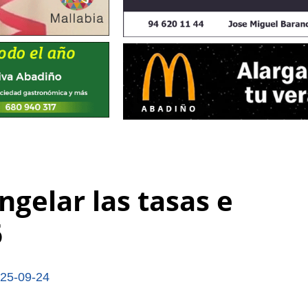
gelar las tasas e
6
25-09-24