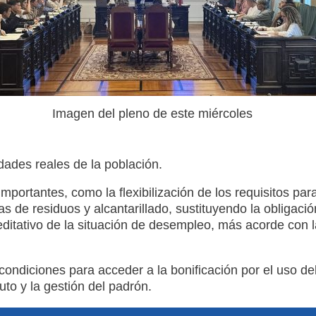
Imagen del pleno de este miércoles
dades reales de la población.
mportantes, como la flexibilización de los requisitos par
 de residuos y alcantarillado, sustituyendo la obligació
ditativo de la situación de desempleo, más acorde con l
condiciones para acceder a la bonificación por el uso de
o y la gestión del padrón.