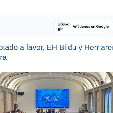
Añádenos en Google
ado a favor, EH Bildu y Herriare
ra