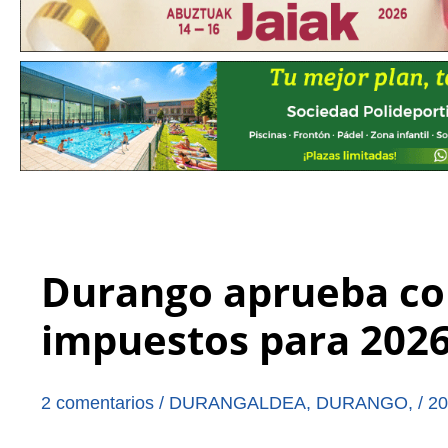
Durango aprueba con
impuestos para 202
2 comentarios
/
DURANGALDEA
,
DURANGO
,
/
20