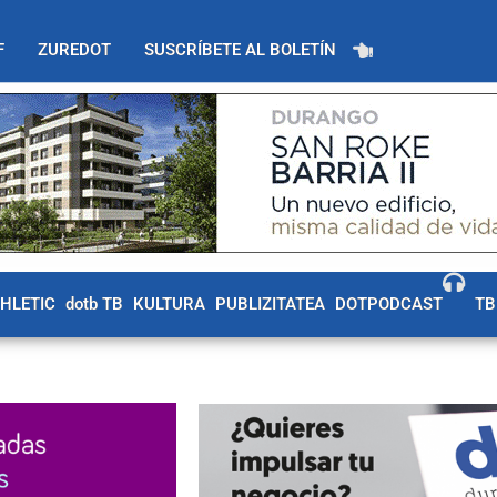
F
ZUREDOT
SUSCRÍBETE AL BOLETÍN
THLETIC
dotb TB
KULTURA
PUBLIZITATEA
DOTPODCAST
TB