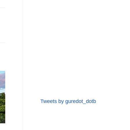
Tweets by guredot_dotb