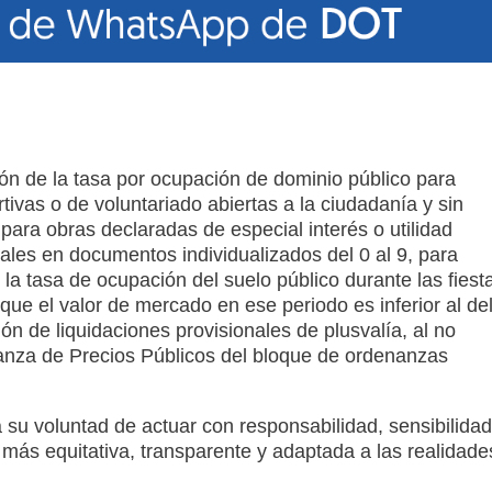
ón de la tasa por ocupación de dominio público para
rtivas o de voluntariado abiertas a la ciudadanía y sin
 para obras declaradas de especial interés o utilidad
cales en documentos individualizados del 0 al 9, para
 la tasa de ocupación del suelo público durante las fiest
que el valor de mercado en ese periodo es inferior al de
ión de liquidaciones provisionales de plusvalía, al no
enanza de Precios Públicos del bloque de ordenanzas
su voluntad de actuar con responsabilidad, sensibilidad
d más equitativa, transparente y adaptada a las realidade