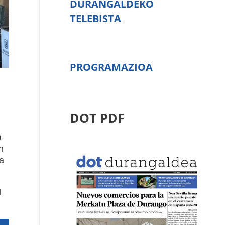
DURANGALDEKO
TELEBISTA
PROGRAMAZIOA
DOT PDF
a
n
a
l