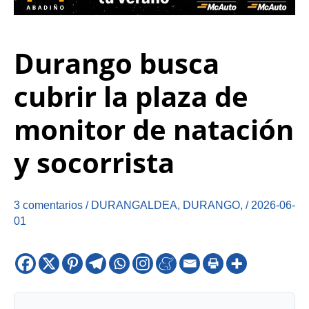
Durango busca
cubrir la plaza de
monitor de natación
y socorrista
3 comentarios
/
DURANGALDEA
,
DURANGO
,
/
2026-06-
01