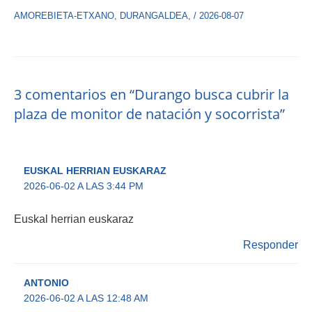
AMOREBIETA-ETXANO
,
DURANGALDEA
,
/
2026-08-07
3 comentarios en “Durango busca cubrir la
plaza de monitor de natación y socorrista”
EUSKAL HERRIAN EUSKARAZ
2026-06-02 A LAS 3:44 PM
Euskal herrian euskaraz
Responder
ANTONIO
2026-06-02 A LAS 12:48 AM