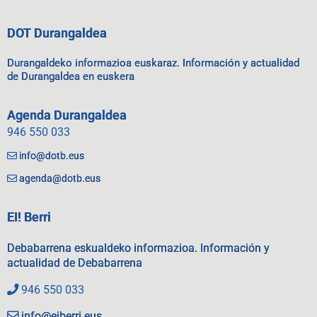
DOT Durangaldea
Durangaldeko informazioa euskaraz. Información y actualidad
de Durangaldea en euskera
Agenda Durangaldea
946 550 033
info@dotb.eus
agenda@dotb.eus
EI! Berri
Debabarrena eskualdeko informazioa. Información y
actualidad de Debabarrena
946 550 033
info@eiberri.eus