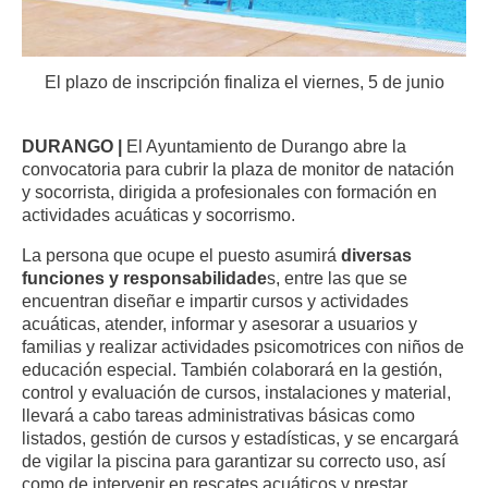
El plazo de inscripción finaliza el viernes, 5 de junio
DURANGO |
El Ayuntamiento de Durango abre la
convocatoria para cubrir la plaza de monitor de natación
y socorrista, dirigida a profesionales con formación en
actividades acuáticas y socorrismo.
La persona que ocupe el puesto asumirá
diversas
funciones y responsabilidade
s, entre las que se
encuentran diseñar e impartir cursos y actividades
acuáticas, atender, informar y asesorar a usuarios y
familias y realizar actividades psicomotrices con niños de
educación especial. También colaborará en la gestión,
control y evaluación de cursos, instalaciones y material,
llevará a cabo tareas administrativas básicas como
listados, gestión de cursos y estadísticas, y se encargará
de vigilar la piscina para garantizar su correcto uso, así
como de intervenir en rescates acuáticos y prestar