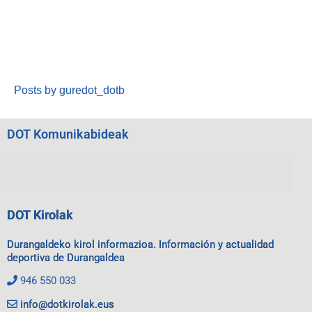
Posts by guredot_dotb
DOT Komunikabideak
DOT Kirolak
Durangaldeko kirol informazioa. Información y actualidad
deportiva de Durangaldea
946 550 033
info@dotkirolak.eus