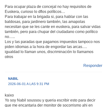
Para ocupar plaza de concejal no hay requisitos de
Euskera, curioso lo dflos políticos…
Para trabajar en la brigada si, para hablar con las
baldosas, para jardinero también, las amapolas
necesitan que se les cante en euskera, para salvar vidas
también, pero para chupar del ciudadano como político
no…..
Los y las paradas que pagamos impuestos tampoco nos
piden idiomas a la hora de engordar las arcas….
igualdad lo llaman unos, discriminación lo llamamos
otros
Responder
NABIL
2026-06-01 A LAS 9:31 PM
kaixo
Yo soy Nabil soussou y queria escribir esto para decir
que me encantaria der monitor de socorrismo ahi en