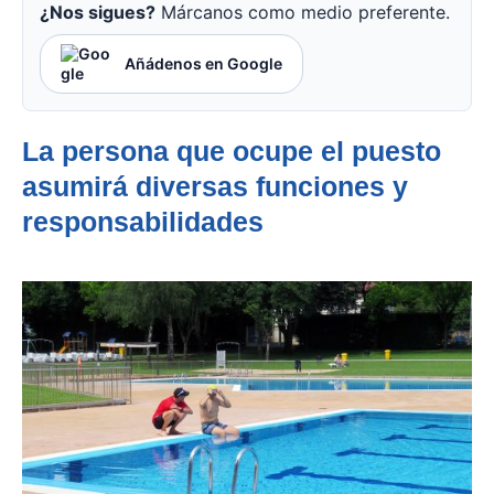
¿Nos sigues?
Márcanos como medio preferente.
Añádenos en Google
La persona que ocupe el puesto
asumirá
diversas funciones y
responsabilidade
s