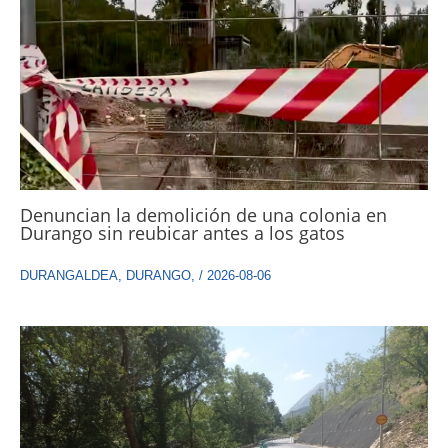
Denuncian la demolición de una colonia en
Durango sin reubicar antes a los gatos
DURANGALDEA
,
DURANGO
,
/
2026-08-06