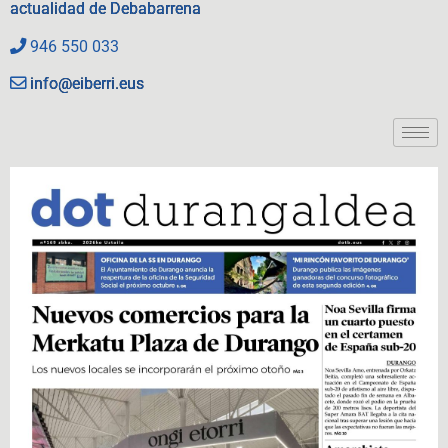
actualidad de Debabarrena
946 550 033
info@eiberri.eus