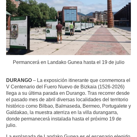
Permancerá en Landako Gunea hasta el 19 de julio
DURANGO
– La exposición itinerante que conmemora el
V Centenario del Fuero Nuevo de Bizkaia (1526-2026)
llega a su última parada en Durango. Tras recorrer desde
el pasado mes de abril diversas localidades del territorio
histórico como Bilbao, Balmaseda, Bermeo, Portugalete y
Galdakao, la muestra aterriza en la villa durangarra,
donde permanecerá instalada hasta el próximo 19 de
julio.
La explanada de Landako Gunea es el escenario elegido