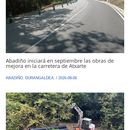
Abadiño iniciará en septiembre las obras de
mejora en la carretera de Atxarte
ABADIÑO
,
DURANGALDEA
,
/
2026-08-06