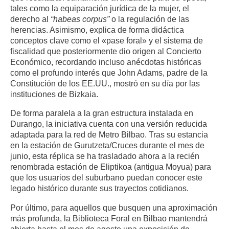
tales como la equiparación jurídica de la mujer, el
derecho al
“habeas corpus”
o la regulación de las
herencias. Asimismo, explica de forma didáctica
conceptos clave como el «pase foral» y el sistema de
fiscalidad que posteriormente dio origen al Concierto
Económico, recordando incluso anécdotas históricas
como el profundo interés que John Adams, padre de la
Constitución de los EE.UU., mostró en su día por las
instituciones de Bizkaia.
De forma paralela a la gran estructura instalada en
Durango, la iniciativa cuenta con una versión reducida
adaptada para la red de Metro Bilbao. Tras su estancia
en la estación de Gurutzeta/Cruces durante el mes de
junio, esta réplica se ha trasladado ahora a la recién
renombrada estación de Eliptikoa (antigua Moyua) para
que los usuarios del suburbano puedan conocer este
legado histórico durante sus trayectos cotidianos.
Por último, para aquellos que busquen una aproximación
más profunda, la Biblioteca Foral en Bilbao mantendrá
abierta hasta el mes de agosto una exposición de