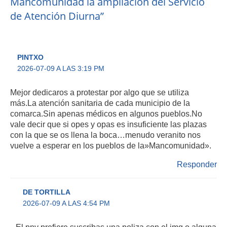
Mancomunidad la ampliación del Servicio
de Atención Diurna”
PINTXO
2026-07-09 A LAS 3:19 PM
Mejor dedicaros a protestar por algo que se utiliza
más.La atención sanitaria de cada municipio de la
comarca.Sin apenas médicos en algunos pueblos.No
vale decir que si opes y opas es insuficiente las plazas
con la que se os llena la boca…menudo veranito nos
vuelve a esperar en los pueblos de la»Mancomunidad».
Responder
DE TORTILLA
2026-07-09 A LAS 4:54 PM
El pnv prefiere suscribas una poliza con el imq o alguna