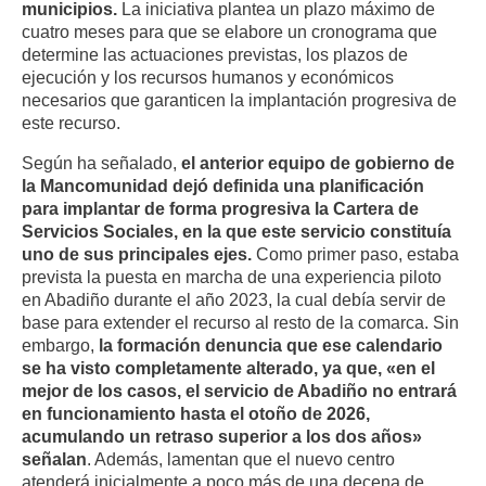
municipios
.
La iniciativa plantea un plazo máximo de
cuatro meses para que se elabore un cronograma que
determine las actuaciones previstas, los plazos de
ejecución y los recursos humanos y económicos
necesarios que garanticen la implantación progresiva de
este recurso
.
Según ha señalado,
el anterior equipo de gobierno de
la Mancomunidad dejó definida una planificación
para implantar de forma progresiva la Cartera de
Servicios Sociales, en la que este servicio constituía
uno de sus principales ejes
.
Como primer paso, estaba
prevista la puesta en marcha de una experiencia piloto
en Abadiño durante el año 2023, la cual debía servir de
base para extender el recurso al resto de la comarca
.
Sin
embargo,
la formación denuncia que ese calendario
se ha visto completamente alterado, ya que, «en el
mejor de los casos, el servicio de Abadiño no entrará
en funcionamiento hasta el otoño de 2026,
acumulando un retraso superior a los dos años»
señalan
.
Además, lamentan que el nuevo centro
atenderá inicialmente a poco más de una decena de