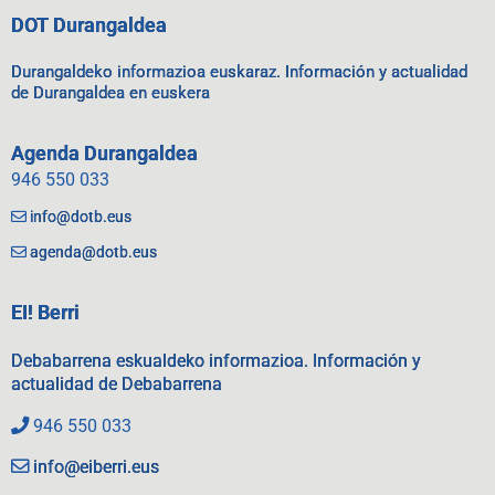
DOT Durangaldea
Durangaldeko informazioa euskaraz. Información y actualidad
de Durangaldea en euskera
Agenda Durangaldea
946 550 033
info@dotb.eus
agenda@dotb.eus
EI! Berri
Debabarrena eskualdeko informazioa. Información y
actualidad de Debabarrena
946 550 033
info@eiberri.eus