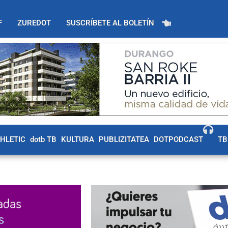
F
ZUREDOT
SUSCRÍBETE AL BOLETÍN
THLETIC
dotb TB
KULTURA
PUBLIZITATEA
DOTPODCAST
TB