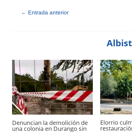
←
Entrada anterior
Albis
Elorrio culm
Denuncian la demolición de
restauració
una colonia en Durango sin