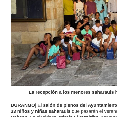
La recepción a los menores saharauis 
DURANGO
| El
salón de plenos del Ayuntamient
33 niños y niñas saharauis
que pasarán el verano