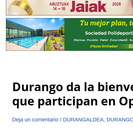
Durango da la bienv
que participan en O
Deja un comentario
/
DURANGALDEA
,
DURANG