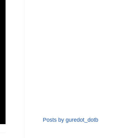
Posts by guredot_dotb