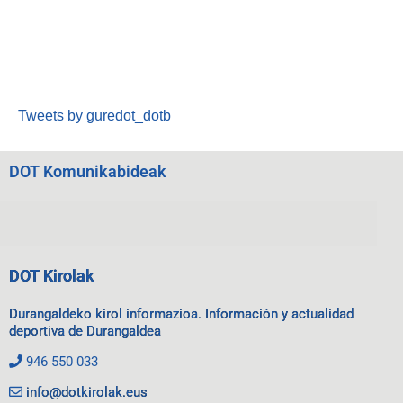
Tweets by guredot_dotb
DOT Komunikabideak
DOT Kirolak
Durangaldeko kirol informazioa. Información y actualidad
deportiva de Durangaldea
946 550 033
info@dotkirolak.eus