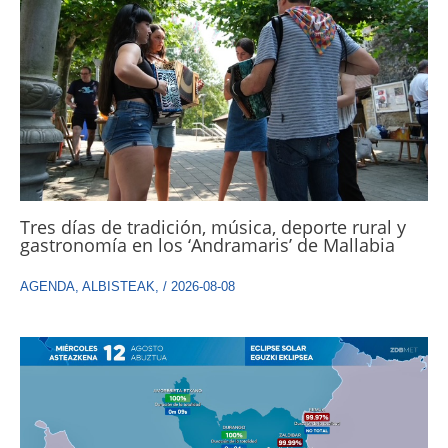
Tres días de tradición, música, deporte rural y
gastronomía en los ‘Andramaris’ de Mallabia
AGENDA
,
ALBISTEAK
,
/
2026-08-08