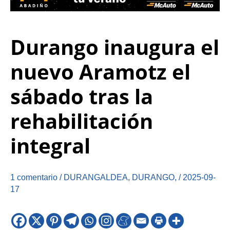
Durango inaugura el
nuevo Aramotz el
sábado tras la
rehabilitación
integral
1 comentario
/
DURANGALDEA
,
DURANGO
,
/
2025-09-
17