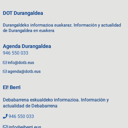
DOT Durangaldea
Durangaldeko informazioa euskaraz. Información y actualidad
de Durangaldea en euskera
Agenda Durangaldea
946 550 033
info@dotb.eus
agenda@dotb.eus
EI! Berri
Debabarrena eskualdeko informazioa. Información y
actualidad de Debabarrena
946 550 033
info@eiberri.eus