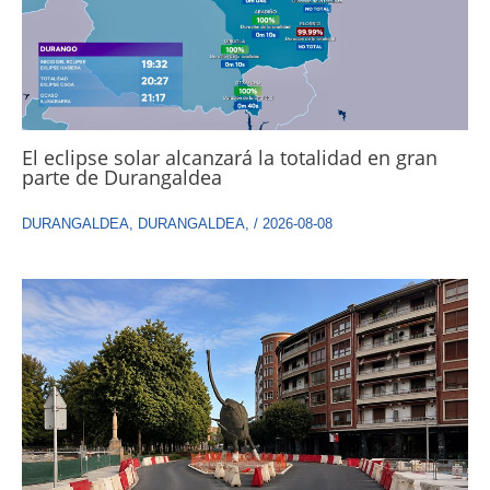
El eclipse solar alcanzará la totalidad en gran
parte de Durangaldea
DURANGALDEA
,
DURANGALDEA
,
/
2026-08-08