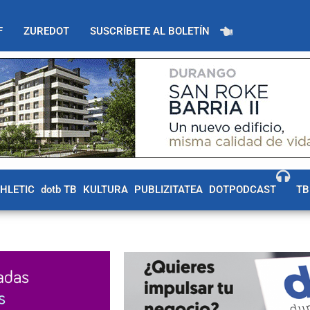
F
ZUREDOT
SUSCRÍBETE AL BOLETÍN
THLETIC
dotb TB
KULTURA
PUBLIZITATEA
DOTPODCAST
TB