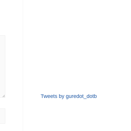
Tweets by guredot_dotb