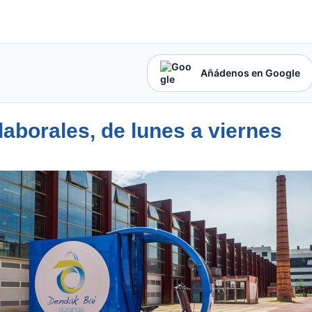
Añádenos en Google
aborales, de lunes a viernes