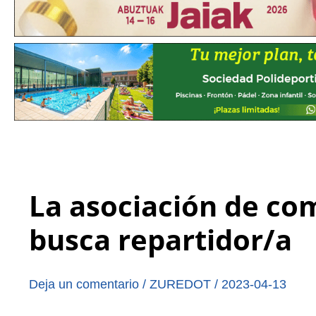
La asociación de co
busca repartidor/a
Deja un comentario
/
ZUREDOT
/
2023-04-13