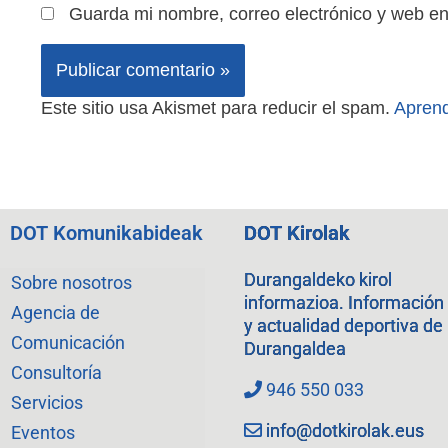
Guarda mi nombre, correo electrónico y web e
Este sitio usa Akismet para reducir el spam.
Aprend
DOT Komunikabideak
DOT Kirolak
Durangaldeko kirol
Sobre nosotros
informazioa. Información
Agencia de
y actualidad deportiva de
Comunicación
Durangaldea
Consultoría
946 550 033
Servicios
info@dotkirolak.eus
Eventos