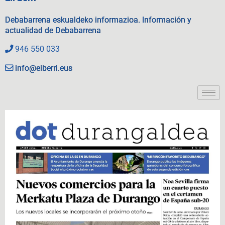
Debabarrena eskualdeko informazioa. Información y
actualidad de Debabarrena
946 550 033
info@eiberri.eus