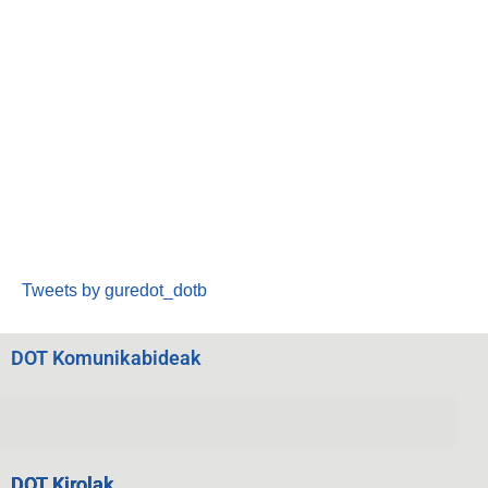
Tweets by guredot_dotb
DOT Komunikabideak
DOT Kirolak