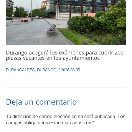
Durango acogerá los exámenes para cubrir 200
plazas vacantes en los ayuntamientos
DURANGALDEA
,
DURANGO
,
/
2026-08-05
Deja un comentario
Tu dirección de correo electrónico no será publicada.
Los
campos obligatorios están marcados con
*