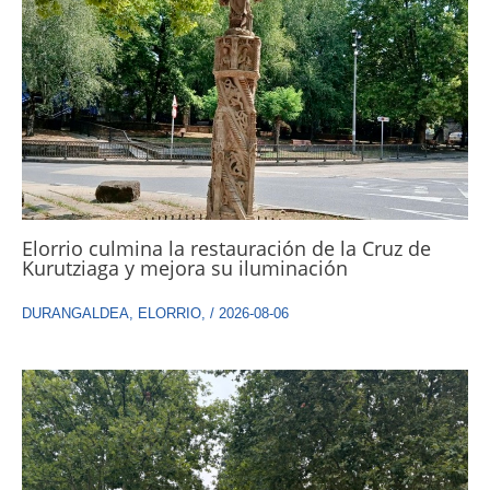
Elorrio culmina la restauración de la Cruz de
Kurutziaga y mejora su iluminación
DURANGALDEA
,
ELORRIO
,
/
2026-08-06