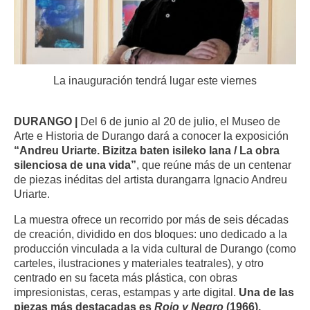
La inauguración tendrá lugar este viernes
DURANGO |
Del 6 de junio al 20 de julio, el Museo de
Arte e Historia de Durango dará a conocer la exposición
“Andreu Uriarte. Bizitza baten isileko lana / La obra
silenciosa de una vida”
, que reúne más de un centenar
de piezas inéditas del artista durangarra Ignacio Andreu
Uriarte.
La muestra ofrece un recorrido por más de seis décadas
de creación, dividido en dos bloques: uno dedicado a la
producción vinculada a la vida cultural de Durango (como
carteles, ilustraciones y materiales teatrales), y otro
centrado en su faceta más plástica, con obras
impresionistas, ceras, estampas y arte digital.
Una de las
piezas más destacadas es
Rojo y Negro
(1966),