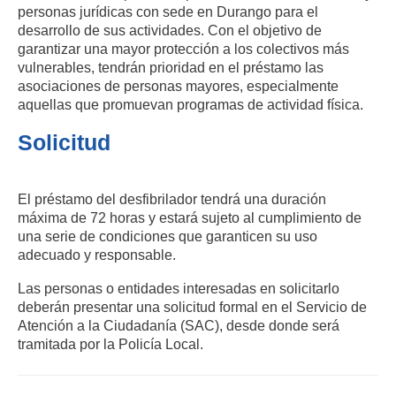
personas jurídicas con sede en Durango para el
desarrollo de sus actividades. Con el objetivo de
garantizar una mayor protección a los colectivos más
vulnerables, tendrán prioridad en el préstamo las
asociaciones de personas mayores, especialmente
aquellas que promuevan programas de actividad física.
Solicitud
El préstamo del desfibrilador tendrá una duración
máxima de 72 horas y estará sujeto al cumplimiento de
una serie de condiciones que garanticen su uso
adecuado y responsable.
Las personas o entidades interesadas en solicitarlo
deberán presentar una solicitud formal en el Servicio de
Atención a la Ciudadanía (SAC), desde donde será
tramitada por la Policía Local.