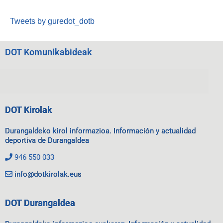
Tweets by guredot_dotb
DOT Komunikabideak
DOT Kirolak
Durangaldeko kirol informazioa. Información y actualidad
deportiva de Durangaldea
946 550 033
info@dotkirolak.eus
DOT Durangaldea