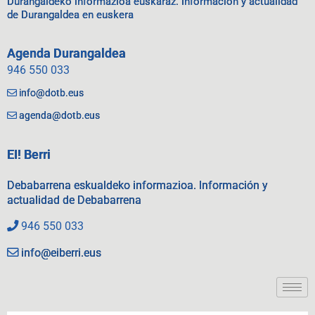
Durangaldeko informazioa euskaraz. Información y actualidad
de Durangaldea en euskera
Agenda Durangaldea
946 550 033
info@dotb.eus
agenda@dotb.eus
EI! Berri
Debabarrena eskualdeko informazioa. Información y
actualidad de Debabarrena
946 550 033
info@eiberri.eus