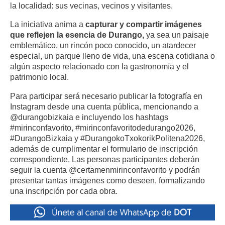
la localidad: sus vecinas, vecinos y visitantes.
La iniciativa anima a
capturar y compartir imágenes
que reflejen la esencia de Durango,
ya sea un paisaje
emblemático, un rincón poco conocido, un atardecer
especial, un parque lleno de vida, una escena cotidiana o
algún aspecto relacionado con la gastronomía y el
patrimonio local.
Para participar será necesario publicar la fotografía en
Instagram desde una cuenta pública, mencionando a
@durangobizkaia e incluyendo los hashtags
#mirinconfavorito, #mirinconfavoritodedurango2026,
#DurangoBizkaia y #DurangokoTxokorikPolitena2026,
además de cumplimentar el formulario de inscripción
correspondiente. Las personas participantes deberán
seguir la cuenta @certamenmirinconfavorito y podrán
presentar tantas imágenes como deseen, formalizando
una inscripción por cada obra.