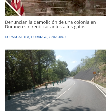
Denuncian la demolición de una colonia en
Durango sin reubicar antes a los gatos
DURANGALDEA
,
DURANGO
,
/
2026-08-06