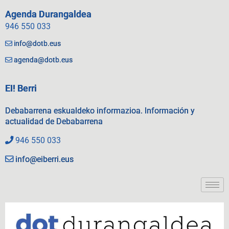
Agenda Durangaldea
946 550 033
info@dotb.eus
agenda@dotb.eus
EI! Berri
Debabarrena eskualdeko informazioa. Información y
actualidad de Debabarrena
946 550 033
info@eiberri.eus