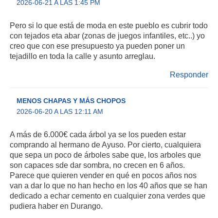
2026-06-21 A LAS 1:45 PM
Pero si lo que está de moda en este pueblo es cubrir todo
con tejados eta abar (zonas de juegos infantiles, etc..) yo
creo que con ese presupuesto ya pueden poner un
tejadillo en toda la calle y asunto arreglau.
Responder
MENOS CHAPAS Y MÁS CHOPOS
2026-06-20 A LAS 12:11 AM
A más de 6.000€ cada árbol ya se los pueden estar
comprando al hermano de Ayuso. Por cierto, cualquiera
que sepa un poco de árboles sabe que, los arboles que
son capaces sde dar sombra, no crecen en 6 años.
Parece que quieren vender en qué en pocos años nos
van a dar lo que no han hecho en los 40 años que se han
dedicado a echar cemento en cualquier zona verdes que
pudiera haber en Durango.