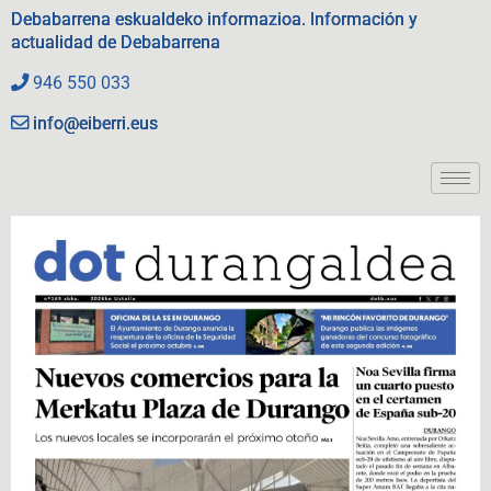
Debabarrena eskualdeko informazioa. Información y
actualidad de Debabarrena
946 550 033
info@eiberri.eus