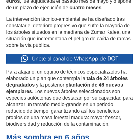
euros
, fue adjudicada el pasado mes de mayo y dispone
de un plazo de ejecución de
cuatro meses
.
La intervención técnico-ambiental se ha diseñado tras
constatar el deterioro progresivo que sufre la mayoría de
los árboles situados en la mediana de Zumar Kalea, una
situación que incrementaba el peligro de caída de ramas
sobre la vía pública.
Para atajarlo, un equipo de técnicos especializados ha
elaborado un plan que contempla la
tala de 24 árboles
degradados
y la posterior
plantación de 46 nuevos
ejemplares
. Los nuevos árboles seleccionados son
especies autóctonas que destacan por su capacidad para
alcanzar un tamaño medio-grande en un periodo
reducido de tiempo, garantizando así los beneficios
propios de una masa forestal madura: mayor frescor,
biodiversidad y reducción de la contaminación.
Más sombra en 6 años