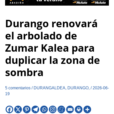
Durango renovará
el arbolado de
Zumar Kalea para
duplicar la zona de
sombra
5 comentarios
/
DURANGALDEA
,
DURANGO
,
/
2026-06-
19