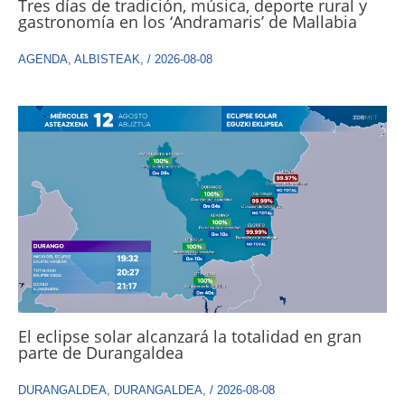
Tres días de tradición, música, deporte rural y
gastronomía en los ‘Andramaris’ de Mallabia
AGENDA
,
ALBISTEAK
,
/
2026-08-08
El eclipse solar alcanzará la totalidad en gran
parte de Durangaldea
DURANGALDEA
,
DURANGALDEA
,
/
2026-08-08