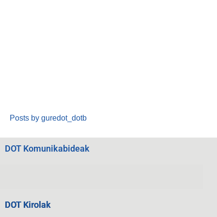
Posts by guredot_dotb
DOT Komunikabideak
DOT Kirolak