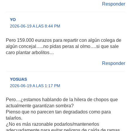
Responder
YO
2026-06-19 A LAS 8:44 PM
Pero 159.000 eurazos para repartir con algún colega de
algún concejal…..no pidas peras al olmo….si que sale
caro plantar arbolitos…
Responder
YOSUAS
2026-06-19 A LAS 1:17 PM
Pero…¿estamos hablando de la hilera de chopos que
actualmente garantizan sombra?
Pienso que no parecen tan degradados como para
talarlos.
¿No es más razonable podarlos/mantenerlos
adecuadamente para evitar peligros de caída de ramas