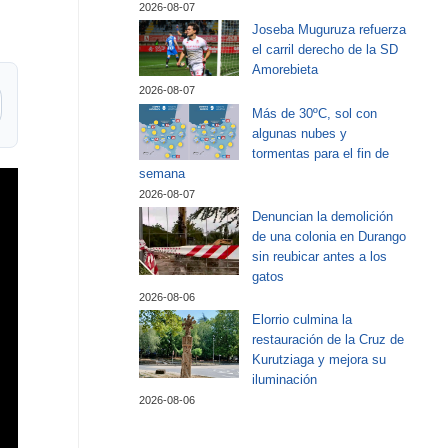
2026-08-07
Joseba Muguruza refuerza
el carril derecho de la SD
Amorebieta
2026-08-07
Más de 30ºC, sol con
algunas nubes y
tormentas para el fin de
semana
2026-08-07
Denuncian la demolición
de una colonia en Durango
sin reubicar antes a los
gatos
2026-08-06
Elorrio culmina la
restauración de la Cruz de
Kurutziaga y mejora su
iluminación
2026-08-06