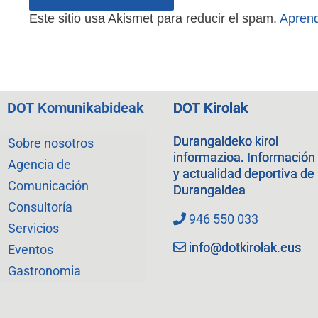
Este sitio usa Akismet para reducir el spam.
Aprend
DOT Komunikabideak
DOT Kirolak
Durangaldeko kirol
Sobre nosotros
informazioa. Información
Agencia de
y actualidad deportiva de
Comunicación
Durangaldea
Consultoría
946 550 033
Servicios
info@dotkirolak.eus
Eventos
Gastronomia