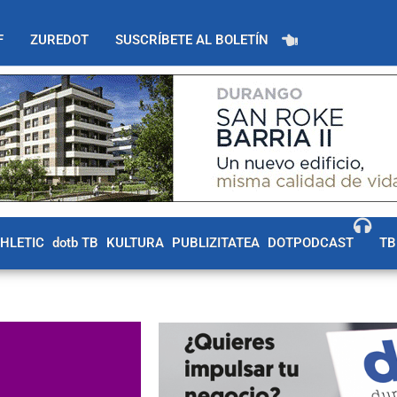
F
ZUREDOT
SUSCRÍBETE AL BOLETÍN
THLETIC
dotb TB
KULTURA
PUBLIZITATEA
DOTPODCAST
TB