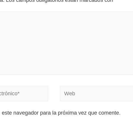
a.
Los campos obligatorios están marcados con
*
n este navegador para la próxima vez que comente.