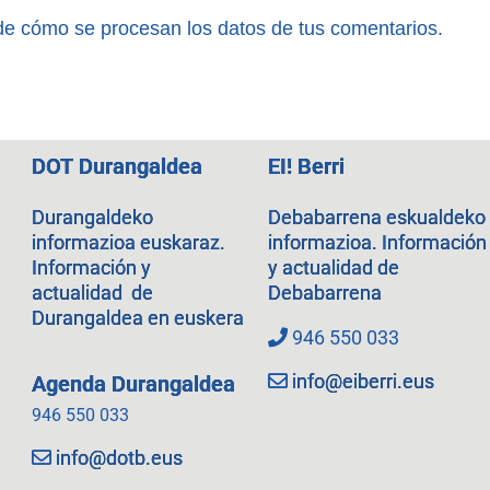
e cómo se procesan los datos de tus comentarios.
DOT Durangaldea
EI! Berri
Durangaldeko
Debabarrena eskualdeko
informazioa euskaraz.
informazioa. Información
Información y
y actualidad de
actualidad de
Debabarrena
Durangaldea en euskera
946 550 033
info@eiberri.eus
Agenda Durangaldea
946 550 033
info@dotb.eus