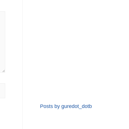
Posts by guredot_dotb