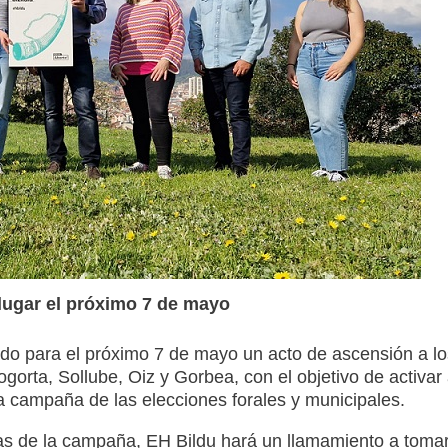
 lugar el próximo 7 de mayo
ado para el próximo 7 de mayo un acto de ascensión a lo
gorta, Sollube, Oiz y Gorbea, con el objetivo de activar
la campaña de las elecciones forales y municipales.
as de la campaña, EH Bildu hará un llamamiento a toma