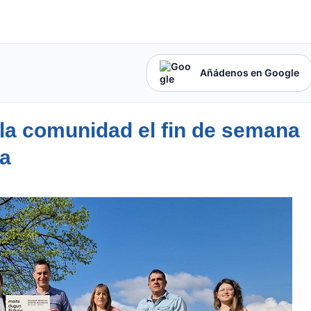
Añádenos en Google
 la comunidad el fin de semana
ña