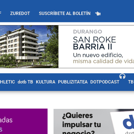
F
ZUREDOT
SUSCRÍBETE AL BOLETÍN
THLETIC
dotb TB
KULTURA
PUBLIZITATEA
DOTPODCAST
TB