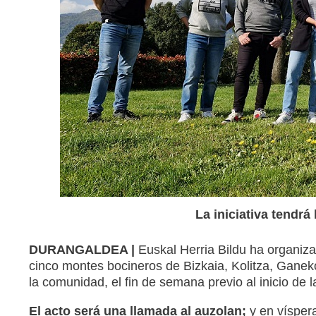
La iniciativa tendrá
DURANGALDEA |
Euskal Herria Bildu ha organiz
cinco montes bocineros de Bizkaia, Kolitza, Ganeko
la comunidad, el fin de semana previo al inicio de 
El acto será una llamada al auzolan;
y en vísper