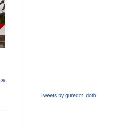
e
-06
Tweets by guredot_dotb