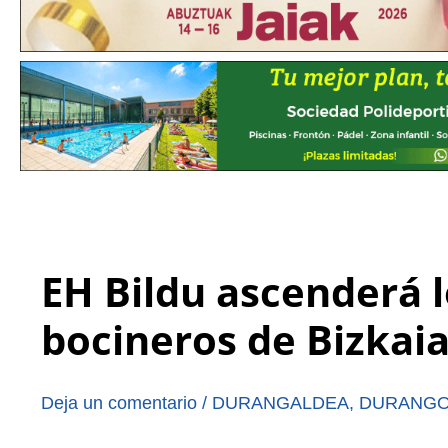
EH Bildu ascenderá 
bocineros de Bizkaia
Deja un comentario
/
DURANGALDEA
,
DURANG