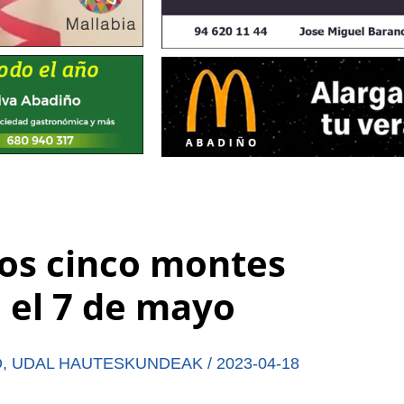
los cinco montes
 el 7 de mayo
O
,
UDAL HAUTESKUNDEAK
/
2023-04-18