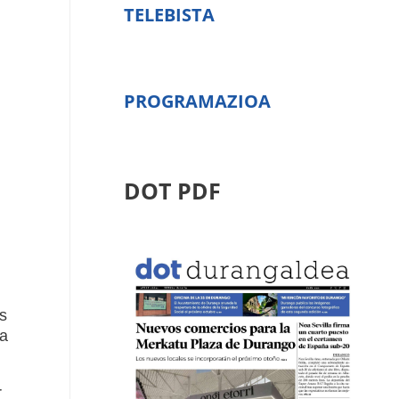
TELEBISTA
PROGRAMAZIOA
DOT PDF
s
 a
r