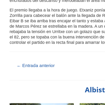
enchufados del descanso y merodeaban el área riv
El premio llegaba a la hora de juego. Etxaniz poní
Zorrilla para cabecear el balón ante la llegada de R
Eibar B se iba arriba tras encajar el tanto y estaba
de Marcos Pérez se estrellaba en la madera. A un cu
rebajaba la tensión en Urritxe con un golazo que sup
el 82, pero se topaba con la buena intervención de
controlar el partido en la recta final para amarrar lo
←
Entrada anterior
Albis