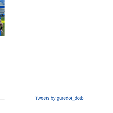
Tweets by guredot_dotb