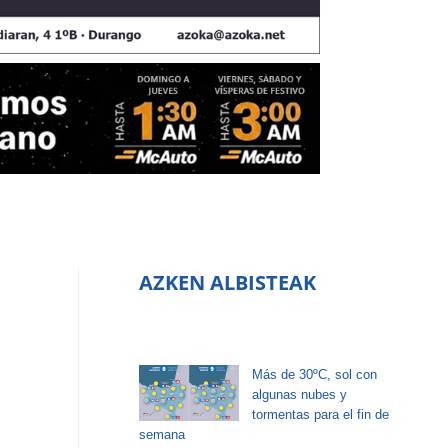
AZKEN ALBISTEAK
Más de 30ºC, sol con
algunas nubes y
tormentas para el fin de
semana