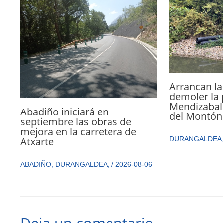
Arrancan la
demoler la 
Mendizabal 
Abadiño iniciará en
del Montón
septiembre las obras de
mejora en la carretera de
Atxarte
DURANGALDEA
ABADIÑO
,
DURANGALDEA
,
/
2026-08-06
Deja un comentario