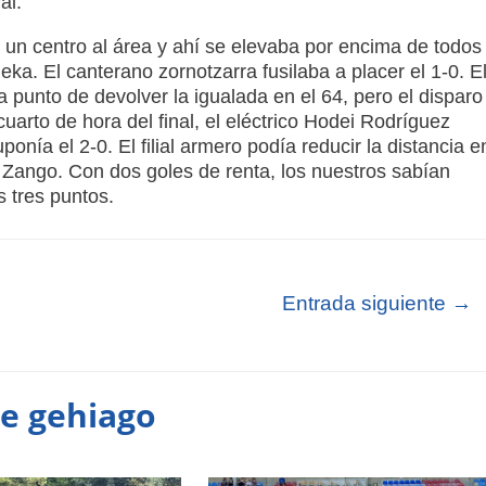
al.
a un centro al área y ahí se elevaba por encima de todos
eka. El canterano zornotzarra fusilaba a placer el 1-0. E
 a punto de devolver la igualada en el 64, pero el disparo
arto de hora del final, el eléctrico Hodei Rodríguez
onía el 2-0. El filial armero podía reducir la distancia e
 Zango. Con dos goles de renta, los nuestros sabían
s tres puntos.
Entrada siguiente
→
te gehiago