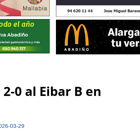
2-0 al Eibar B en
026-03-29