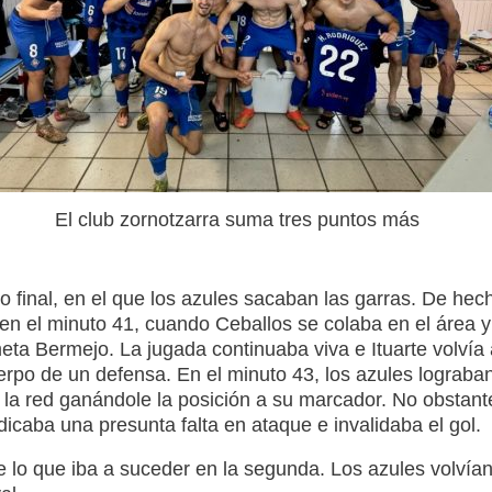
El club zornotzarra suma tres puntos más
final, en el que los azules sacaban las garras. De hec
en el minuto 41, cuando Ceballos se colaba en el área y
eta Bermejo. La jugada continuaba viva e Ituarte volvía 
erpo de un defensa. En el minuto 43, los azules lograba
a la red ganándole la posición a su marcador. No obstant
ndicaba una presunta falta en ataque e invalidaba el gol.
de lo que iba a suceder en la segunda. Los azules volvía