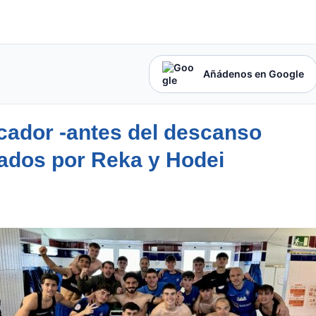
Añádenos en Google
cador -antes del descanso
mados por Reka y Hodei