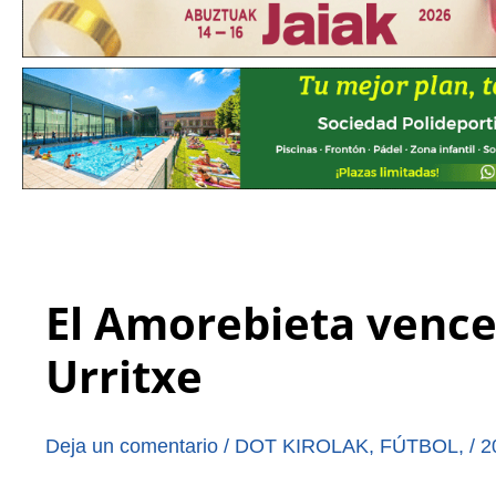
El Amorebieta vence 
Urritxe
Deja un comentario
/
DOT KIROLAK
,
FÚTBOL
,
/
2