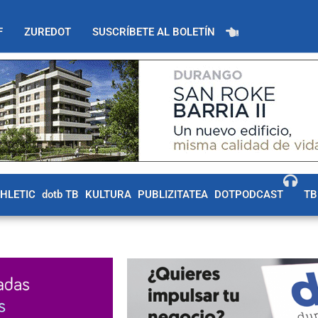
F
ZUREDOT
SUSCRÍBETE AL BOLETÍN
THLETIC
dotb TB
KULTURA
PUBLIZITATEA
DOTPODCAST
TB