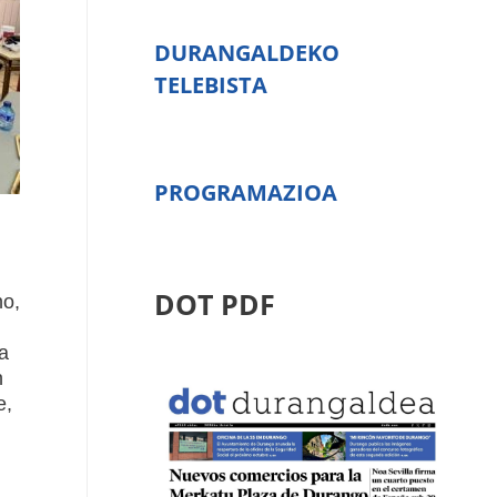
DURANGALDEKO
TELEBISTA
PROGRAMAZIOA
DOT PDF
ho,
a
n
e,
n