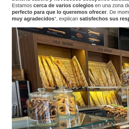
Estamos
cerca de varios colegios
en una zona d
perfecto para que lo queremos ofrecer
. De mom
muy agradecidos
”, explican
satisfechos sus res