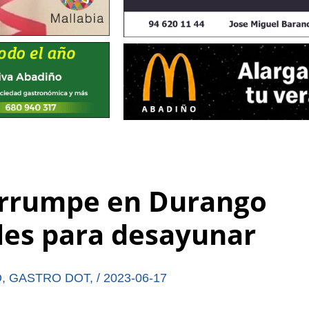
 irrumpe en Durango
les para desayunar
O
,
GASTRO DOT
,
/
2023-06-17