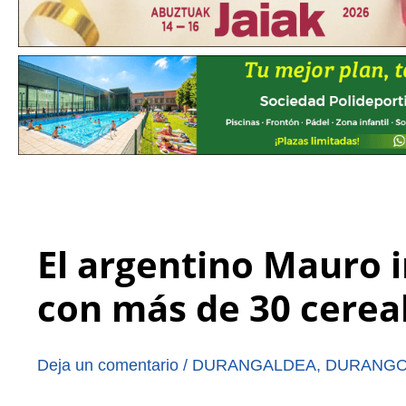
El argentino Mauro
con más de 30 cerea
Deja un comentario
/
DURANGALDEA
,
DURANG