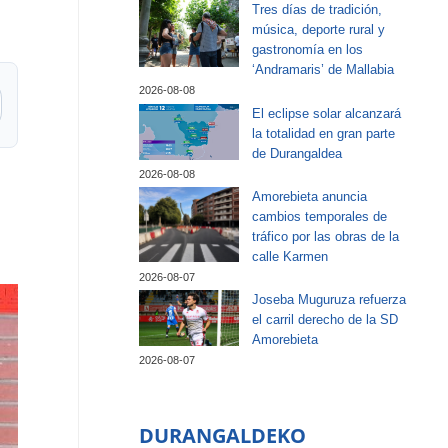
Tres días de tradición,
música, deporte rural y
gastronomía en los
‘Andramaris’ de Mallabia
2026-08-08
El eclipse solar alcanzará
la totalidad en gran parte
de Durangaldea
2026-08-08
Amorebieta anuncia
cambios temporales de
tráfico por las obras de la
calle Karmen
2026-08-07
Joseba Muguruza refuerza
el carril derecho de la SD
Amorebieta
2026-08-07
DURANGALDEKO