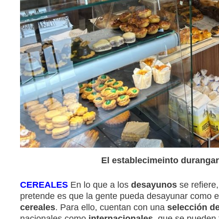
El establecimeinto durangarr
CEREALES
En lo que a los
desayunos
se refiere
pretende es que la gente pueda desayunar como e
cereales
. Para ello, cuentan con una
selección de
nacionales como
internacionales
, que se pueden