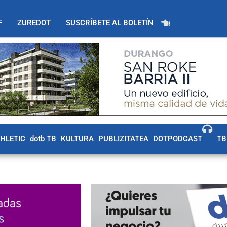
F
ZUREDOT
SUSCRÍBETE AL BOLETÍN
THLETIC
dotb TB
KULTURA
PUBLIZITATEA
DOTPODCAST
TB