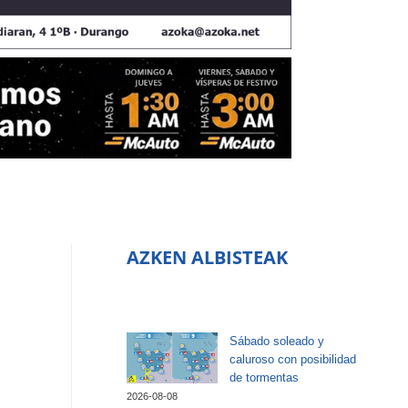
AZKEN ALBISTEAK
Sábado soleado y
caluroso con posibilidad
de tormentas
2026-08-08