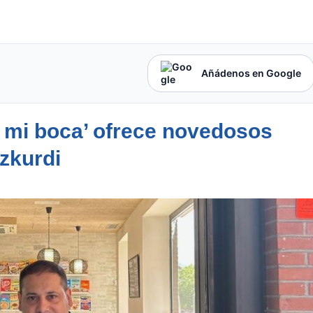
Añádenos en Google
ó mi boca’ ofrece novedosos
zkurdi