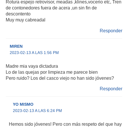
Rotura espejo retrovisor, meadas ,klines,vocerio etc, Tren
de contonedores fuera de acera ,un sin fin de
descontento
Muy muy cabreadal
Responder
MIREN
2023-02-13 A LAS 1:56 PM
Madre mia vaya dictadura
Lo de las quejas por limpieza me parece bien
Pero ruido? Los del casco viejo no han sido jóvenes?
Responder
YO MISMO
2023-02-13 A LAS 6:24 PM
Hemos sido jóvenes! Pero con más respeto del que hay