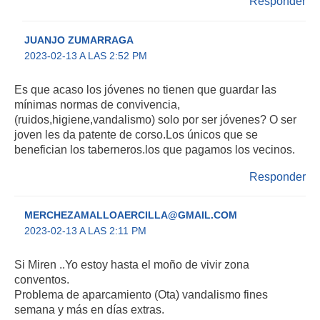
Responder
JUANJO ZUMARRAGA
2023-02-13 A LAS 2:52 PM
Es que acaso los jóvenes no tienen que guardar las
mínimas normas de convivencia,
(ruidos,higiene,vandalismo) solo por ser jóvenes? O ser
joven les da patente de corso.Los únicos que se
benefician los taberneros.los que pagamos los vecinos.
Responder
MERCHEZAMALLOAERCILLA@GMAIL.COM
2023-02-13 A LAS 2:11 PM
Si Miren ..Yo estoy hasta el moño de vivir zona
conventos.
Problema de aparcamiento (Ota) vandalismo fines
semana y más en días extras.