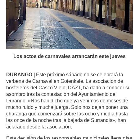
Los actos de carnavales arrancarán este jueves
DURANGO |
Este próximo sábado no se celebrará la
verbena de Carnaval en Goienkale. La asociación de
hosteleros del Casco Viejo, DAZT, ha dado a conocer su
asombro tras la contestación del Ayuntamiento de
Durango. «Nos han dicho que ya venimos de meses de
mucho ruido y mucha juerga. Solo nos dejan poner una
charanga que comenzará sobre las ocho y media hasta
las once de la noche tras la bajada de Surrandis», han
aclarado desde la asociación.
Esta decisión de los responsables municipales llega días