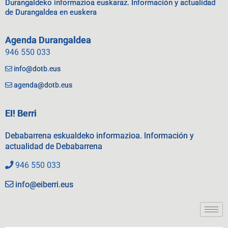
Durangaldeko informazioa euskaraz. Información y actualidad
de Durangaldea en euskera
Agenda Durangaldea
946 550 033
info@dotb.eus
agenda@dotb.eus
EI! Berri
Debabarrena eskualdeko informazioa. Información y
actualidad de Debabarrena
946 550 033
info@eiberri.eus