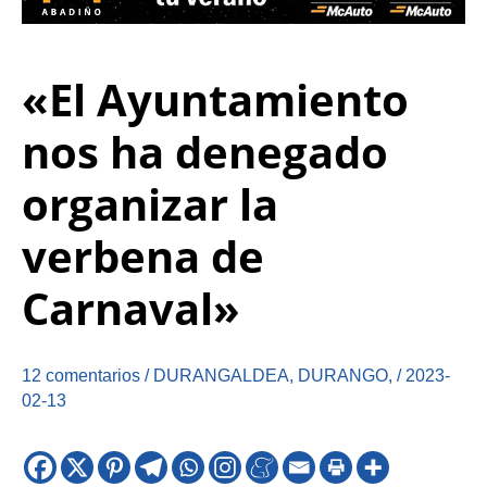
«El Ayuntamiento
nos ha denegado
organizar la
verbena de
Carnaval»
12 comentarios
/
DURANGALDEA
,
DURANGO
,
/
2023-
02-13