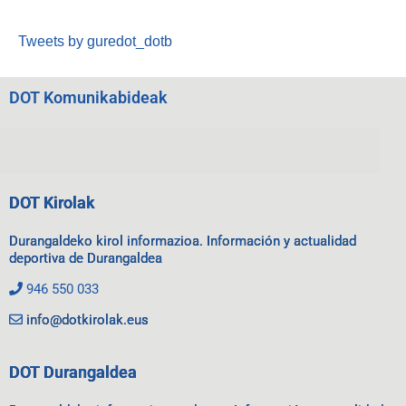
Tweets by guredot_dotb
DOT Komunikabideak
DOT Kirolak
Durangaldeko kirol informazioa. Información y actualidad
deportiva de Durangaldea
946 550 033
info@dotkirolak.eus
DOT Durangaldea