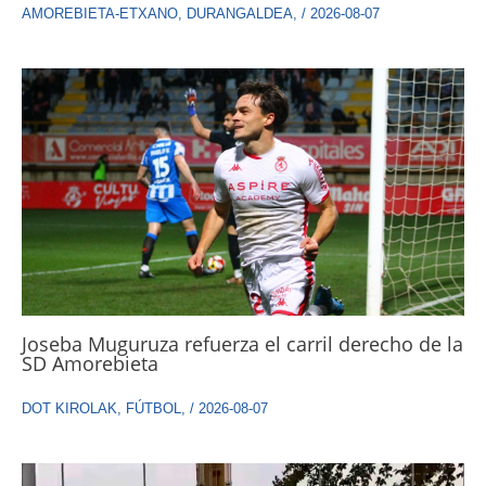
AMOREBIETA-ETXANO
,
DURANGALDEA
,
/
2026-08-07
Joseba Muguruza refuerza el carril derecho de la
SD Amorebieta
DOT KIROLAK
,
FÚTBOL
,
/
2026-08-07