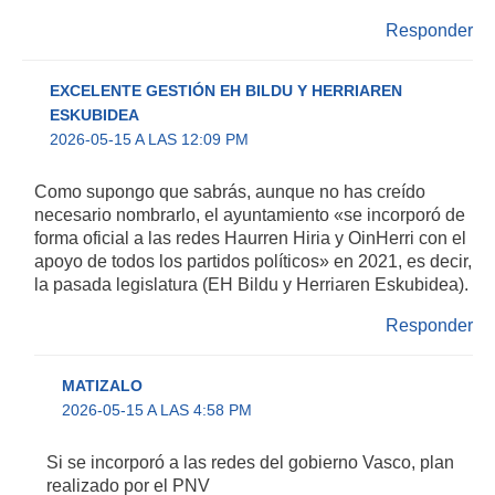
Responder
EXCELENTE GESTIÓN EH BILDU Y HERRIAREN
ESKUBIDEA
2026-05-15 A LAS 12:09 PM
Como supongo que sabrás, aunque no has creído
necesario nombrarlo, el ayuntamiento «se incorporó de
forma oficial a las redes Haurren Hiria y OinHerri con el
apoyo de todos los partidos políticos» en 2021, es decir,
la pasada legislatura (EH Bildu y Herriaren Eskubidea).
Responder
MATIZALO
2026-05-15 A LAS 4:58 PM
Si se incorporó a las redes del gobierno Vasco, plan
realizado por el PNV