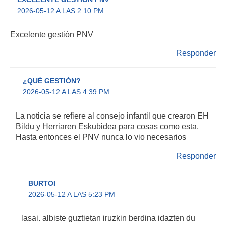
2026-05-12 A LAS 2:10 PM
Excelente gestión PNV
Responder
¿QUÉ GESTIÓN?
2026-05-12 A LAS 4:39 PM
La noticia se refiere al consejo infantil que crearon EH
Bildu y Herriaren Eskubidea para cosas como esta.
Hasta entonces el PNV nunca lo vio necesarios
Responder
BURTOI
2026-05-12 A LAS 5:23 PM
lasai. albiste guztietan iruzkin berdina idazten du