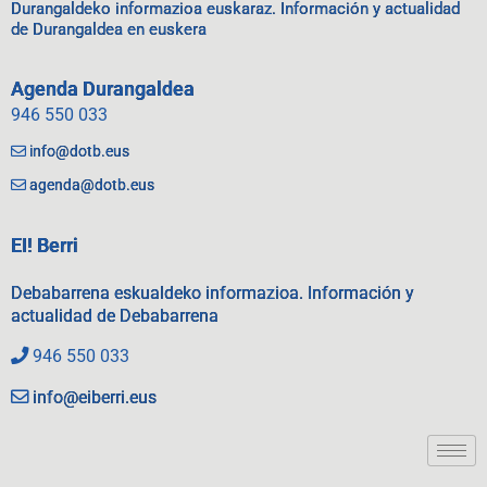
Durangaldeko informazioa euskaraz. Información y actualidad
de Durangaldea en euskera
Agenda Durangaldea
946 550 033
info@dotb.eus
agenda@dotb.eus
EI! Berri
Debabarrena eskualdeko informazioa. Información y
actualidad de Debabarrena
946 550 033
info@eiberri.eus