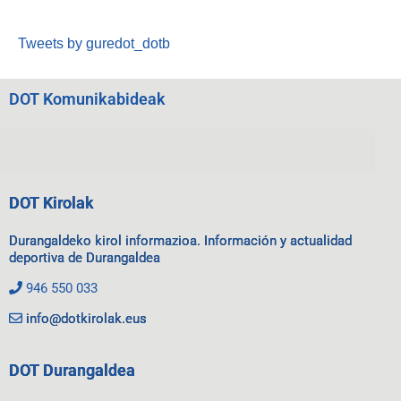
Tweets by guredot_dotb
DOT Komunikabideak
DOT Kirolak
Durangaldeko kirol informazioa. Información y actualidad
deportiva de Durangaldea
946 550 033
info@dotkirolak.eus
DOT Durangaldea