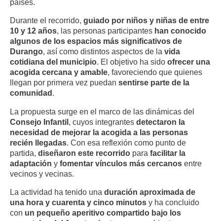
países.
Durante el recorrido,
guiado por niños y niñas de entre
10 y 12 años
, las personas participantes
han conocido
algunos de los espacios más significativos de
Durango
, así como distintos aspectos de la
vida
cotidiana del municipio
. El objetivo ha sido
ofrecer una
acogida cercana y amable
, favoreciendo que quienes
llegan por primera vez puedan
sentirse parte de la
comunidad
.
La propuesta surge en el marco de las dinámicas del
Consejo Infantil
, cuyos integrantes
detectaron la
necesidad de mejorar la acogida a las personas
recién llegadas
. Con esa reflexión como punto de
partida,
diseñaron este recorrido
para
facilitar la
adaptación
y
fomentar vínculos más cercanos
entre
vecinos y vecinas.
La actividad ha tenido una
duración aproximada de
una hora y cuarenta y cinco minutos
y ha concluido
con
un pequeño aperitivo compartido bajo los