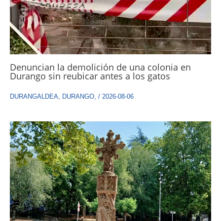
Denuncian la demolición de una colonia en
Durango sin reubicar antes a los gatos
DURANGALDEA
,
DURANGO
,
/
2026-08-06