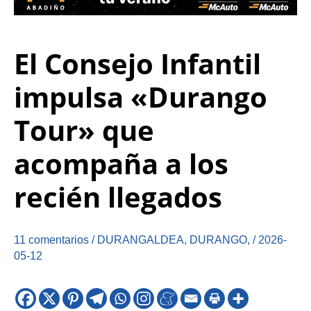
El Consejo Infantil
impulsa «Durango
Tour» que
acompaña a los
recién llegados
11 comentarios
/
DURANGALDEA
,
DURANGO
,
/
2026-
05-12