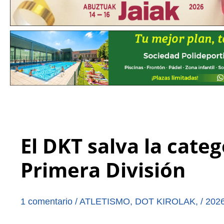
El DKT salva la categ
Primera División
1 comentario
/
ATLETISMO
,
DOT KIROLAK
,
/
2026