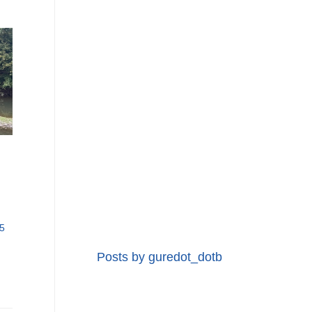
5
Posts by guredot_dotb