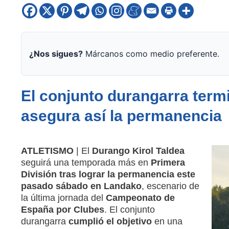
¿Nos sigues?
Márcanos como medio preferente.
El conjunto durangarra term
asegura así la permanencia
ATLETISMO
| El
Durango Kirol Taldea
seguirá una temporada más en
Primera
División tras lograr la permanencia este
pasado sábado en Landako
, escenario de
la última jornada del
Campeonato de
España por Clubes
. El conjunto
durangarra
cumplió el objetivo
en una