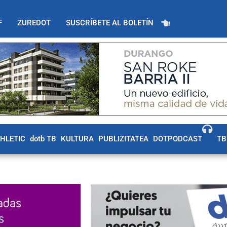
F
ZUREDOT
SUSCRÍBETE AL BOLETÍN
THLETIC
dotb TB
KULTURA
PUBLIZITATEA
DOTPODCAST
TB