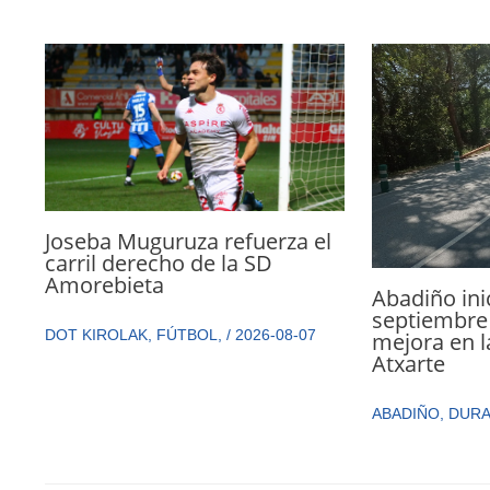
Joseba Muguruza refuerza el
carril derecho de la SD
Amorebieta
Abadiño ini
septiembre 
DOT KIROLAK
,
FÚTBOL
,
/
2026-08-07
mejora en l
Atxarte
ABADIÑO
,
DUR