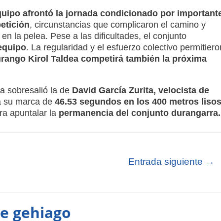
uipo afrontó la jornada condicionado por important
etición
, circunstancias que complicaron el camino y
en la pelea. Pese a las dificultades, el conjunto
equipo
. La regularidad y el esfuerzo colectivo permitiero
rango Kirol Taldea competirá también la próxima
a sobresalió la de
David García Zurita, velocista de
a su marca de
46.53 segundos en los 400 metros lisos
ra apuntalar la
permanencia del conjunto durangarra.
Entrada siguiente
→
te gehiago