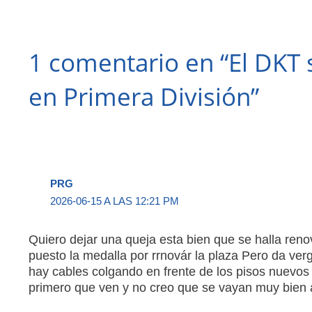
1 comentario en “El DKT s
en Primera División”
PRG
2026-06-15 A LAS 12:21 PM
Quiero dejar una queja esta bien que se halla reno
puesto la medalla por rrnovár la plaza Pero da ver
hay cables colgando en frente de los pisos nuevos y
primero que ven y no creo que se vayan muy bien 