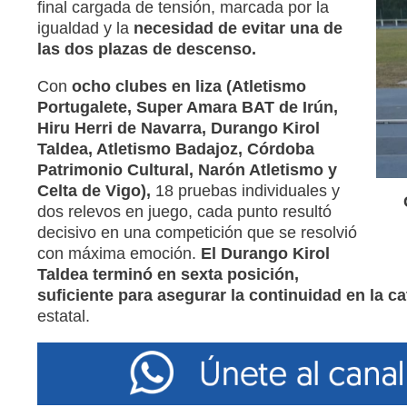
final cargada de tensión, marcada por la
igualdad y la
necesidad de evitar una de
las dos plazas de descenso.
Con
ocho clubes en liza (Atletismo
Portugalete, Super Amara BAT de Irún,
Hiru Herri de Navarra, Durango Kirol
Taldea, Atletismo Badajoz, Córdoba
Patrimonio Cultural, Narón Atletismo y
Celta de Vigo),
18 pruebas individuales y
dos relevos en juego, cada punto resultó
decisivo en una competición que se resolvió
con máxima emoción.
El Durango Kirol
Taldea terminó en sexta posición,
suficiente para asegurar la continuidad en la ca
estatal.