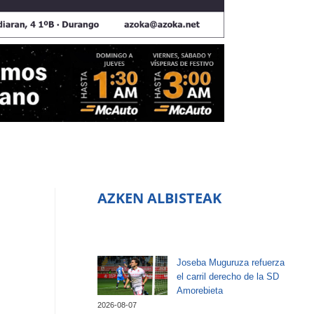
AZKEN ALBISTEAK
Joseba Muguruza refuerza
el carril derecho de la SD
Amorebieta
2026-08-07