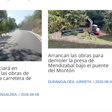
Arrancan las obras para
demoler la presa de
Mendizabal bajo el puente
ciará en
del Montón
las obras de
a carretera de
DURANGALDEA
,
IURRETA
,
/
2026-08-0
ANGALDEA
,
/
2026-08-06