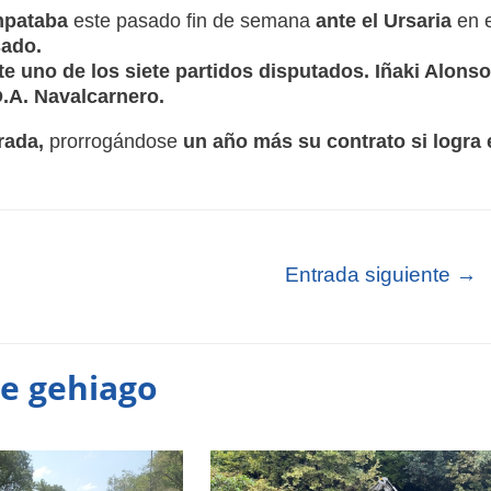
pataba
este pasado fin de semana
ante el Ursaria
en e
sado.
 uno de los siete partidos disputados.
Iñaki Alonso
.A. Navalcarnero.
rada,
prorrogándose
un año más su contrato si logra 
Entrada siguiente
→
te gehiago