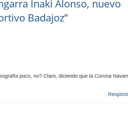
ngarra Inaki Alonso, nuevo
rtivo Badajoz”
ografía poco, no? Claro, diciendo que la Corona Navar
Respond