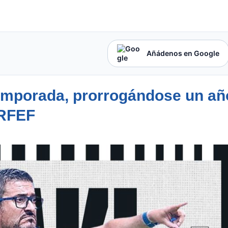
Añádenos en Google
temporada, prorrogándose un añ
ªRFEF