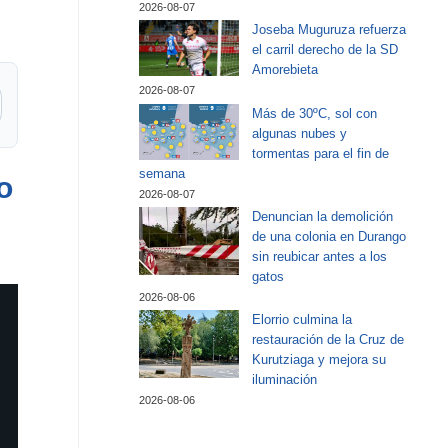
2026-08-07
Joseba Muguruza refuerza
el carril derecho de la SD
Amorebieta
2026-08-07
Más de 30ºC, sol con
algunas nubes y
tormentas para el fin de
semana
o
2026-08-07
Denuncian la demolición
de una colonia en Durango
sin reubicar antes a los
gatos
2026-08-06
Elorrio culmina la
restauración de la Cruz de
Kurutziaga y mejora su
iluminación
2026-08-06