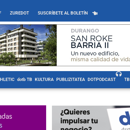
F
ZUREDOT
SUSCRÍBETE AL BOLETÍN
THLETIC
dotb TB
KULTURA
PUBLIZITATEA
DOTPODCAST
TB