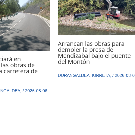
Arrancan las obras para
demoler la presa de
Mendizabal bajo el puente
ciará en
del Montón
las obras de
a carretera de
DURANGALDEA
,
IURRETA
,
/
2026-08-0
ANGALDEA
,
/
2026-08-06