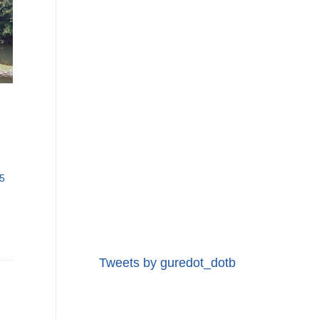
5
Tweets by guredot_dotb