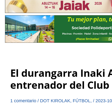
El durangarra Inaki 
entrenador del Club
1 comentario
/
DOT KIROLAK
,
FÚTBOL
,
/
2023-10