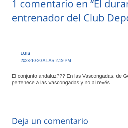
1 comentario en “El dura
entrenador del Club Depo
LUIS
2023-10-20 A LAS 2:19 PM
El conjunto andaluz??? En las Vascongadas, de Ge
pertenece a las Vascongadas y no al revés…
Deja un comentario