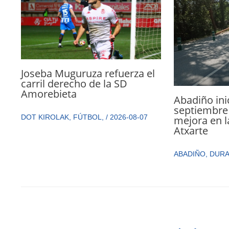
Joseba Muguruza refuerza el
carril derecho de la SD
Amorebieta
Abadiño ini
septiembre 
DOT KIROLAK
,
FÚTBOL
,
/
2026-08-07
mejora en l
Atxarte
ABADIÑO
,
DUR