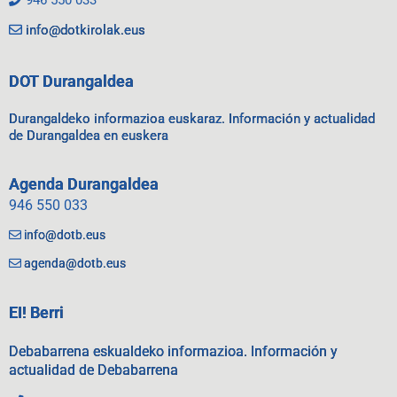
946 550 033
info@dotkirolak.eus
DOT Durangaldea
Durangaldeko informazioa euskaraz. Información y actualidad
de Durangaldea en euskera
Agenda Durangaldea
946 550 033
info@dotb.eus
agenda@dotb.eus
EI! Berri
Debabarrena eskualdeko informazioa. Información y
actualidad de Debabarrena