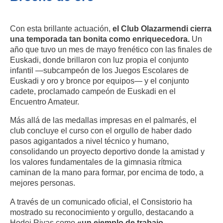
Con esta brillante actuación,
el Club Olazarmendi cierra
una temporada tan bonita como enriquecedora.
Un
año que tuvo un mes de mayo frenético con las finales de
Euskadi, donde brillaron con luz propia el conjunto
infantil —subcampeón de los Juegos Escolares de
Euskadi y oro y bronce por equipos— y el conjunto
cadete, proclamado campeón de Euskadi en el
Encuentro Amateur.
Más allá de las medallas impresas en el palmarés, el
club concluye el curso con el orgullo de haber dado
pasos agigantados a nivel técnico y humano,
consolidando un proyecto deportivo donde la amistad y
los valores fundamentales de la gimnasia rítmica
caminan de la mano para formar, por encima de todo, a
mejores personas.
A través de un comunicado oficial, el Consistorio ha
mostrado su reconocimiento y orgullo, destacando a
Hodei Rivas como
«un ejemplo de trabajo,