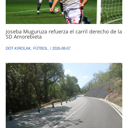
Joseba Muguruza refuerza el carril derecho de la
SD Amorebieta
DOT KIROLAK
,
FÚTBOL
,
/
2026-08-07