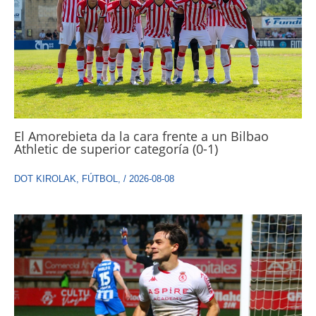
El Amorebieta da la cara frente a un Bilbao
Athletic de superior categoría (0-1)
DOT KIROLAK
,
FÚTBOL
,
/
2026-08-08