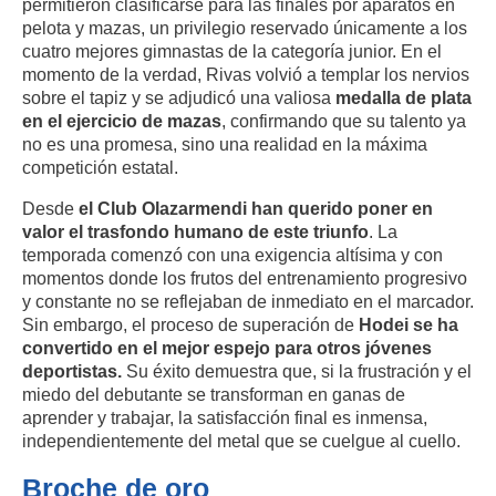
permitieron clasificarse para las finales por aparatos en
pelota y mazas, un privilegio reservado únicamente a los
cuatro mejores gimnastas de la categoría junior. En el
momento de la verdad, Rivas volvió a templar los nervios
sobre el tapiz y se adjudicó una valiosa
medalla de plata
en el ejercicio de mazas
, confirmando que su talento ya
no es una promesa, sino una realidad en la máxima
competición estatal.
Desde
el Club Olazarmendi han querido poner en
valor el trasfondo humano de este triunfo
. La
temporada comenzó con una exigencia altísima y con
momentos donde los frutos del entrenamiento progresivo
y constante no se reflejaban de inmediato en el marcador.
Sin embargo, el proceso de superación de
Hodei se ha
convertido en el mejor espejo para otros jóvenes
deportistas.
Su éxito demuestra que, si la frustración y el
miedo del debutante se transforman en ganas de
aprender y trabajar, la satisfacción final es inmensa,
independientemente del metal que se cuelgue al cuello.
Broche de oro