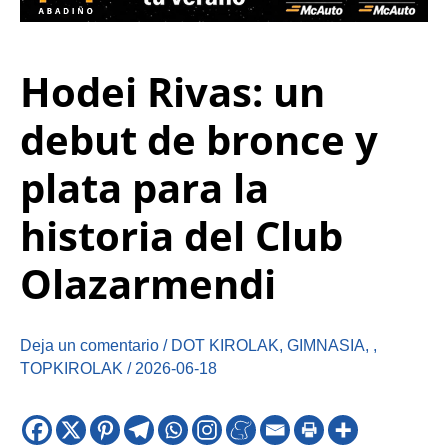
Hodei Rivas: un
debut de bronce y
plata para la
historia del Club
Olazarmendi
Deja un comentario
/
DOT KIROLAK
,
GIMNASIA
,
,
TOPKIROLAK
/
2026-06-18