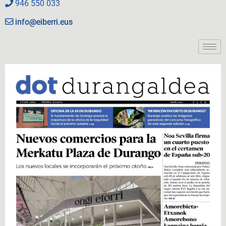
946 550 033
info@eiberri.eus