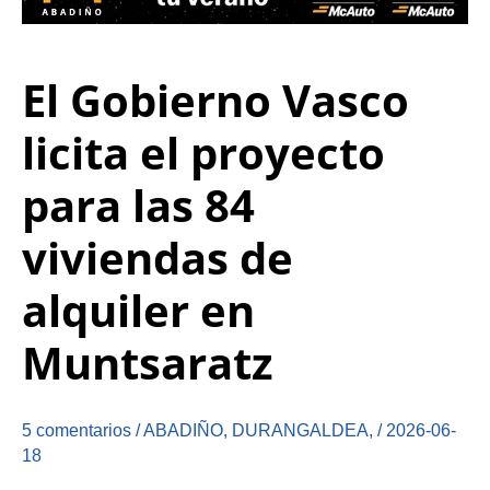
El Gobierno Vasco
licita el proyecto
para las 84
viviendas de
alquiler en
Muntsaratz
5 comentarios
/
ABADIÑO
,
DURANGALDEA
,
/
2026-06-
18