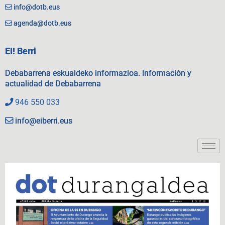
info@dotb.eus
agenda@dotb.eus
EI! Berri
Debabarrena eskualdeko informazioa. Información y
actualidad de Debabarrena
946 550 033
info@eiberri.eus