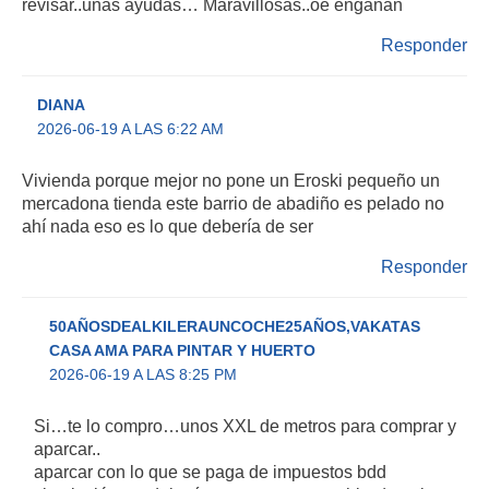
revisar..unas ayudas… Maravillosas..oe engañan
Responder
DIANA
2026-06-19 A LAS 6:22 AM
Vivienda porque mejor no pone un Eroski pequeño un
mercadona tienda este barrio de abadiño es pelado no
ahí nada eso es lo que debería de ser
Responder
50AÑOSDEALKILERAUNCOCHE25AÑOS,VAKATAS
CASA AMA PARA PINTAR Y HUERTO
2026-06-19 A LAS 8:25 PM
Si…te lo compro…unos XXL de metros para comprar y
aparcar..
aparcar con lo que se paga de impuestos bdd