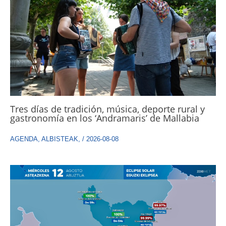
Tres días de tradición, música, deporte rural y
gastronomía en los ‘Andramaris’ de Mallabia
AGENDA
,
ALBISTEAK
,
/
2026-08-08