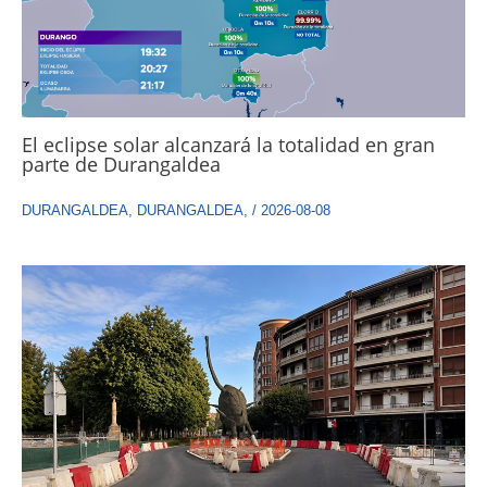
El eclipse solar alcanzará la totalidad en gran
parte de Durangaldea
DURANGALDEA
,
DURANGALDEA
,
/
2026-08-08