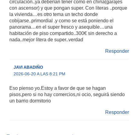
circulación..ya deberían tener como en china(garajes
con ascensor) y que pongan super. Con literas ..porque
la vivienda…es otro tema un techo donde
cobijarse..primordial .y como se está poniendo el
panorama…en el super fresco y asequible…una
habitación de piso compartido..300€ sin derecho a
nada..mejor litera de super..verdad
Responder
JAVI ABADIÑO
2026-06-20 A LAS 8:21 PM
Eso pienso yo.Estoy a favor de que se hagan
pisos,pero si no hay comercios,ni ocio, seguirá siendo
un barrio dormitorio
Responder