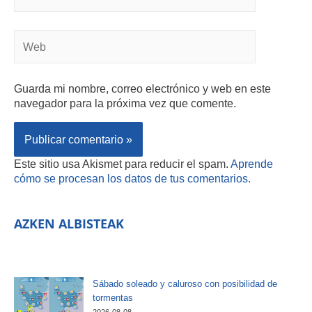
Guarda mi nombre, correo electrónico y web en este
navegador para la próxima vez que comente.
Este sitio usa Akismet para reducir el spam.
Aprende
cómo se procesan los datos de tus comentarios.
AZKEN ALBISTEAK
Sábado soleado y caluroso con posibilidad de
tormentas