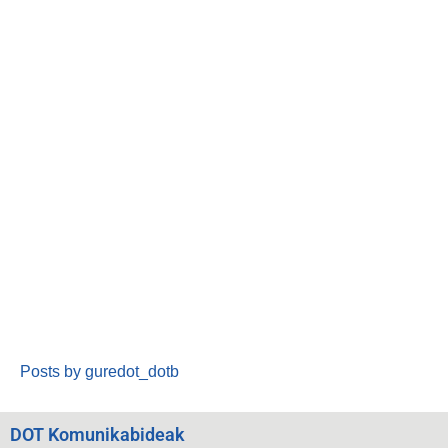
Posts by guredot_dotb
DOT Komunikabideak