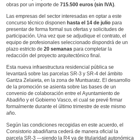
obras por un importe de
715.500 euros (sin IVA)
.
Las empresas del sector interesadas en optar a este
concurso técnico disponen
hasta el 14 de julio
para
presentar de forma formal sus ofertas y solicitudes de
participación
.
Una vez que se adjudique el contrato, el
equipo de profesionales seleccionado dispondrá de un
plazo estricto de
20 semanas
para completar la
redacción del proyecto arquitectónico final
.
Esta nueva infraestructura residencial pública se
levantará sobre las parcelas SR-3 y SR-4 del ámbito
Gantza Zelaieta, en la zona de Muntsaratz
.
El desarrollo
de la promoción se asienta sobre las bases de un
convenio de colaboración entre el Ayuntamiento de
Abadiño y el Gobierno Vasco, el cual se prevé firmar
formalmente durante el último trimestre de este mismo
año
.
Según las condiciones recogidas en este acuerdo, el
Consistorio abadiñarra cederá de manera oficial la
parcela SR-3 —siendo la R4 ya de titularidad autonómica