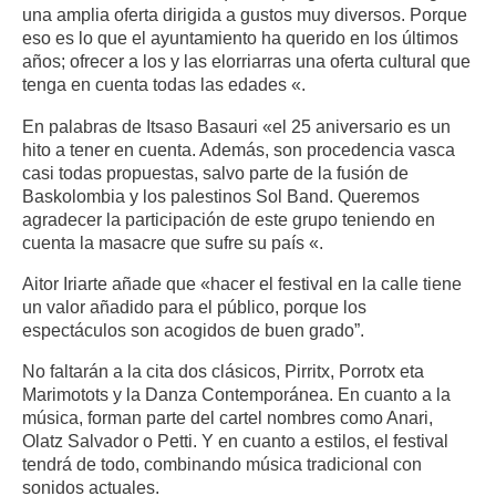
una amplia oferta dirigida a gustos muy diversos. Porque
eso es lo que el ayuntamiento ha querido en los últimos
años; ofrecer a los y las elorriarras una oferta cultural que
tenga en cuenta todas las edades «.
​​​​En palabras de Itsaso Basauri «el 25 aniversario es un
hito a tener en cuenta. Además, son procedencia vasca
casi todas propuestas, salvo parte de la fusión de
Baskolombia y los palestinos Sol Band. Queremos
agradecer la participación de este grupo teniendo en
cuenta la masacre que sufre su país «.
​​​​Aitor Iriarte añade que «hacer el festival en la calle tiene
un valor añadido para el público, porque los
espectáculos son acogidos de buen grado”.
​​​​No faltarán a la cita dos clásicos, Pirritx, Porrotx eta
Marimotots y la Danza Contemporánea. En cuanto a la
música, forman parte del cartel nombres como Anari,
Olatz Salvador o Petti. Y en cuanto a estilos, el festival
tendrá de todo, combinando música tradicional con
sonidos actuales.