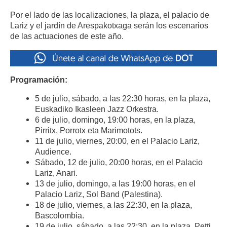
​​​​Por el lado de las localizaciones, la plaza, el palacio de
Lariz y el jardín de Arespakotxaga serán los escenarios
de las actuaciones de este año.​
Programación:​
5 de julio, sábado, a las 22:30 horas, en la plaza,
Euskadiko Ikasleen Jazz Orkestra.​
6 de julio, domingo, 19:00 horas, en la plaza,
Pirritx, Porrotx eta Marimotots.​
11 de julio, viernes, 20:00, en el Palacio Lariz,
Audience.​
Sábado, 12 de julio, 20:00 horas, en el Palacio
Lariz, Anari.​
13 de julio, domingo, a las 19:00 horas, en el
Palacio Lariz, Sol Band (Palestina).​
18 de julio, viernes, a las 22:30, en la plaza,
Bascolombia.​
19 de julio, sábado, a las 22:30, en la plaza, Petti.​