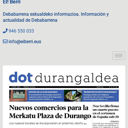
EI! Berri
Debabarrena eskualdeko informazioa. Información y
actualidad de Debabarrena
946 550 033
info@eiberri.eus