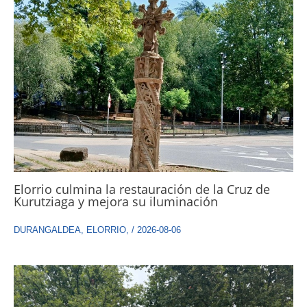
Elorrio culmina la restauración de la Cruz de
Kurutziaga y mejora su iluminación
DURANGALDEA
,
ELORRIO
,
/
2026-08-06