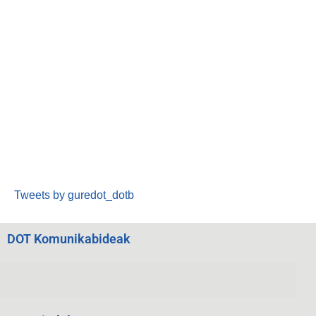
Tweets by guredot_dotb
DOT Komunikabideak