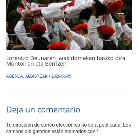
Lorentzo Deunaren jaiak domekan hasiko dira
Montorran eta Berrizen
AGENDA
,
ALBISTEAK
/
2026-08-05
Deja un comentario
Tu dirección de correo electrónico no será publicada.
Los
campos obligatorios están marcados con
*