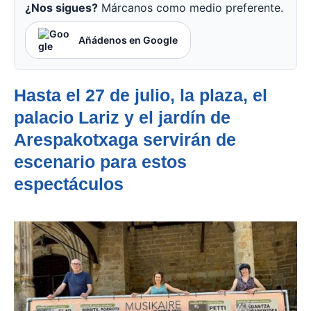
¿Nos sigues?
Márcanos como medio preferente.
Añádenos en Google
Hasta el 27 de julio, la plaza, el
palacio Lariz y el jardín de
Arespakotxaga servirán de
escenario para estos
espectáculos