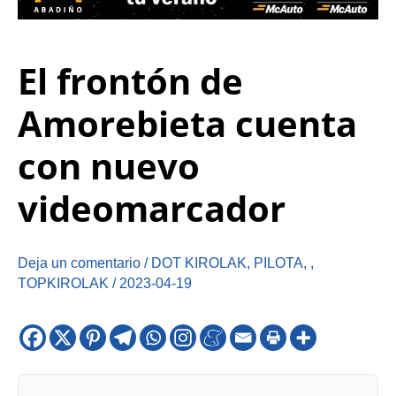
El frontón de
Amorebieta cuenta
con nuevo
videomarcador
Deja un comentario
/
DOT KIROLAK
,
PILOTA
,
,
TOPKIROLAK
/
2023-04-19