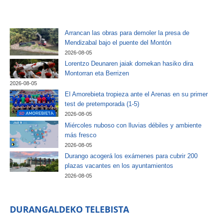
Arrancan las obras para demoler la presa de
Mendizabal bajo el puente del Montón
2026-08-05
Lorentzo Deunaren jaiak domekan hasiko dira
Montorran eta Berrizen
2026-08-05
El Amorebieta tropieza ante el Arenas en su primer
test de pretemporada (1-5)
2026-08-05
Miércoles nuboso con lluvias débiles y ambiente
más fresco
2026-08-05
Durango acogerá los exámenes para cubrir 200
plazas vacantes en los ayuntamientos
2026-08-05
DURANGALDEKO TELEBISTA