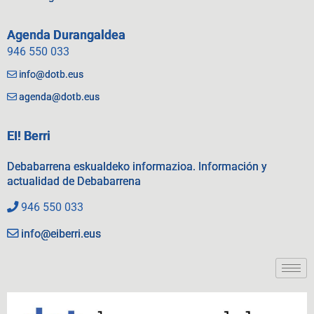
Agenda Durangaldea
946 550 033
info@dotb.eus
agenda@dotb.eus
EI! Berri
Debabarrena eskualdeko informazioa. Información y
actualidad de Debabarrena
946 550 033
info@eiberri.eus