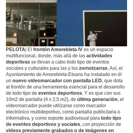
PELOTA
| El
frontón Amorebieta IV
es un espacio
multifuncional, donde, más allá de las
actividades
deportivas
se llevan a cabo todo tipo de eventos
sociales y culturales para las y los
zornotzarras
. Así, el
Ayuntamiento de Amorebieta-Etxano ha instalado en él
un
nuevo videomarcador con pantalla LED,
que dota
al frontón de una herramienta esencial para el desarrollo
de todo tipo de
eventos deportivos.
Y es que con sus
10m2 de pantalla (4 x 2,5 m2), de
última generación
, el
videomarcador puede utilizarse como marcador
electrónico multideportivo, como pantalla publicitaria o
informativa, y como soporte audiovisual para
todo tipo
de eventos deportivos y sociales
, con proyección de
vídeos previamente grabados o de imágenes en