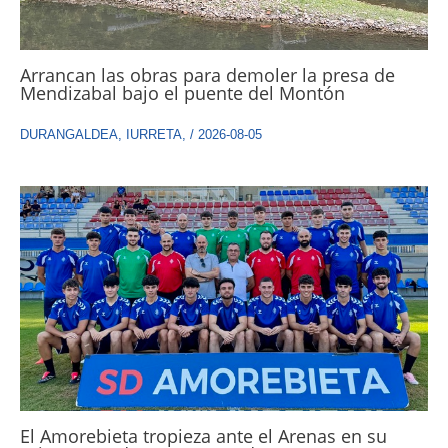
Arrancan las obras para demoler la presa de
Mendizabal bajo el puente del Montón
DURANGALDEA
,
IURRETA
,
/
2026-08-05
El Amorebieta tropieza ante el Arenas en su