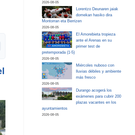
2026-08-05
Lorentzo Deunaren jaiak
domekan hasiko dira
Montorran eta Berrizen
2026-08-05
El Amorebieta tropieza
ante el Arenas en su
primer test de
pretemporada (1-5)
2026-08-05
Miércoles nuboso con
l
lluvias débiles y ambiente
más fresco
2026-08-05
Durango acogerá los
exámenes para cubrir 200
plazas vacantes en los
ayuntamientos
2026-08-05