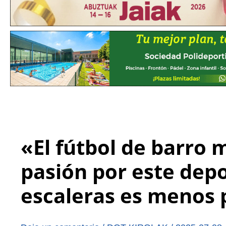
«El fútbol de barro 
pasión por este dep
escaleras es menos 