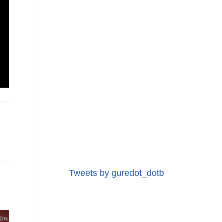
Tweets by guredot_dotb