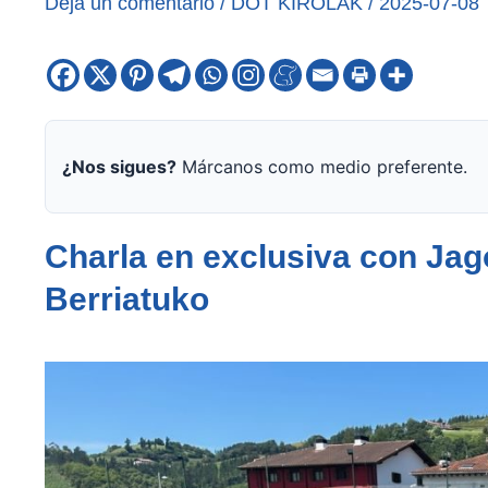
Deja un comentario
/
DOT KIROLAK
/
2025-07-08
¿Nos sigues?
Márcanos como medio preferente.
Charla en exclusiva con Jag
Berriatuko