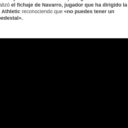
alizó
el fichaje de Navarro, jugador que ha dirigido la
 Athletic
reconociendo que
«no puedes tener un
pedestal».