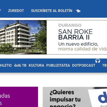
F
ZUREDOT
SUSCRÍBETE AL BOLETÍN
THLETIC
dotb TB
KULTURA
PUBLIZITATEA
DOTPODCAST
TB