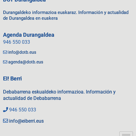
Durangaldeko informazioa euskaraz. Información y actualidad
de Durangaldea en euskera
Agenda Durangaldea
946 550 033
info@dotb.eus
agenda@dotb.eus
EI! Berri
Debabarrena eskualdeko informazioa. Información y
actualidad de Debabarrena
946 550 033
info@eiberri.eus