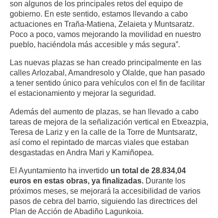
son algunos de los principales retos del equipo de
gobierno. En este sentido, estamos llevando a cabo
actuaciones en Traña-Matiena, Zelaieta y Muntsaratz.
Poco a poco, vamos mejorando la movilidad en nuestro
pueblo, haciéndola más accesible y más segura”.
Las nuevas plazas se han creado principalmente en las
calles Arlozabal, Amandresolo y Olalde, que han pasado
a tener sentido único para vehículos con el fin de facilitar
el estacionamiento y mejorar la seguridad.
Además del aumento de plazas, se han llevado a cabo
tareas de mejora de la señalización vertical en Etxeazpia,
Teresa de Lariz y en la calle de la Torre de Muntsaratz,
así como el repintado de marcas viales que estaban
desgastadas en Andra Mari y Kamiñopea.
El Ayuntamiento ha invertido
un total de 28.834,04
euros en estas obras, ya finalizadas.
Durante los
próximos meses, se mejorará la accesibilidad de varios
pasos de cebra del barrio, siguiendo las directrices del
Plan de Acción de Abadiño Lagunkoia.