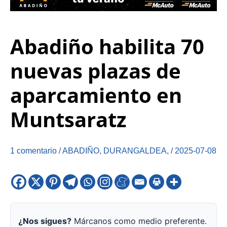
Abadiño habilita 70
nuevas plazas de
aparcamiento en
Muntsaratz
1 comentario
/
ABADIÑO
,
DURANGALDEA
,
/
2025-07-08
¿Nos sigues?
Márcanos como medio preferente.