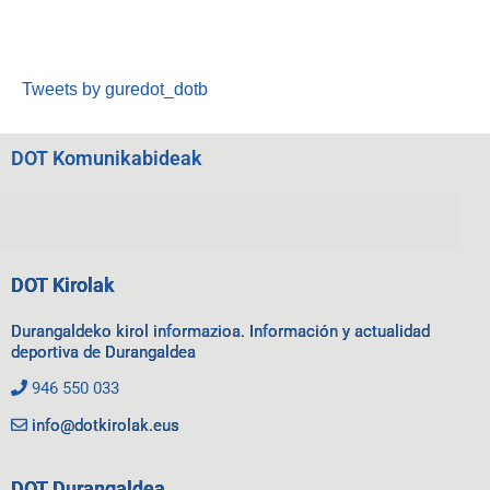
Tweets by guredot_dotb
DOT Komunikabideak
DOT Kirolak
Durangaldeko kirol informazioa. Información y actualidad
deportiva de Durangaldea
946 550 033
info@dotkirolak.eus
DOT Durangaldea