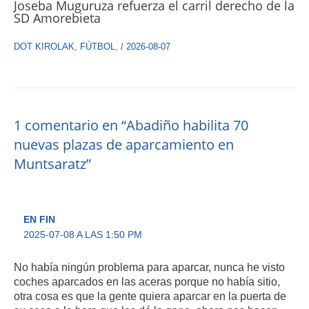
Joseba Muguruza refuerza el carril derecho de la
SD Amorebieta
DOT KIROLAK
,
FÚTBOL
,
/
2026-08-07
1 comentario en “Abadiño habilita 70
nuevas plazas de aparcamiento en
Muntsaratz”
EN FIN
2025-07-08 A LAS 1:50 PM
No había ningún problema para aparcar, nunca he visto
coches aparcados en las aceras porque no había sitio,
otra cosa es que la gente quiera aparcar en la puerta de