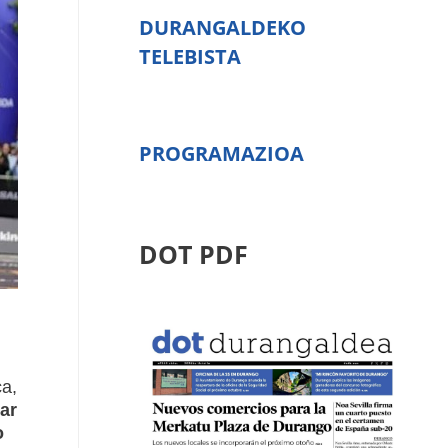
DURANGALDEKO
TELEBISTA
PROGRAMAZIOA
DOT PDF
ca,
ar
o