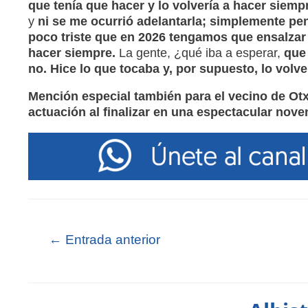
que tenía que hacer y lo volvería a hacer siemp
y
ni se me ocurrió adelantarla; simplemente pen
poco triste que en 2026 tengamos que ensalzar 
hacer siempre.
La gente, ¿qué iba a esperar,
que 
no. Hice lo que tocaba y, por supuesto, lo volv
Mención especial también para el vecino de Otx
actuación al finalizar en una espectacular nove
←
Entrada anterior