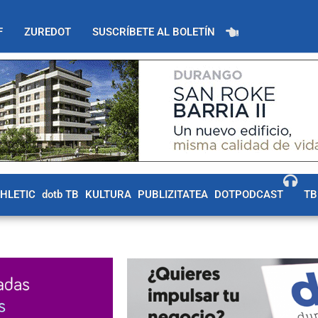
F
ZUREDOT
SUSCRÍBETE AL BOLETÍN
THLETIC
dotb TB
KULTURA
PUBLIZITATEA
DOTPODCAST
TB