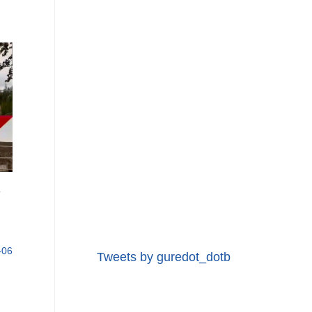
e
-06
Tweets by guredot_dotb