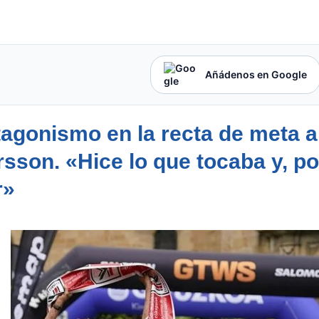
Añádenos en Google
otagonismo en la recta de meta a
sson. «Hice lo que tocaba y, po
r»