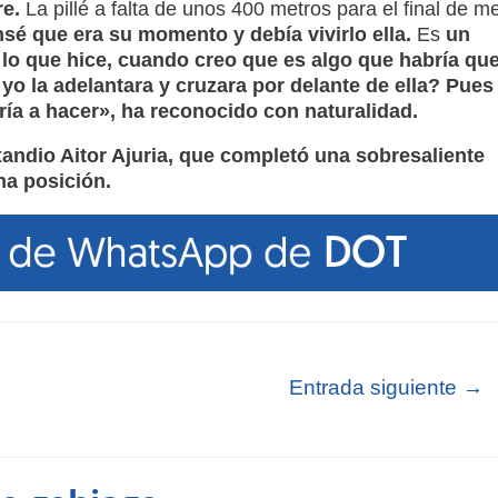
re.
La pillé a falta de unos 400 metros para el final de m
sé que era su momento y debía vivirlo ella.
Es
un
lo que hice, cuando creo que es algo que habría qu
yo la adelantara y cruzara por delante de ella? Pues
ería a hacer», ha reconocido con naturalidad.
andio Aitor Ajuria, que completó una sobresaliente
na posición.
Entrada siguiente
→