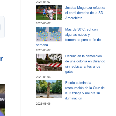
2026-08-07
Joseba Muguruza refuerza
el carril derecho de la SD
Amorebieta
2026-08-07
Más de 30ºC, sol con
algunas nubes y
tormentas para el fin de
semana
2026-08-07
Denuncian la demolición
r
de una colonia en Durango
sin reubicar antes a los
gatos
2026-08-06
Elorrio culmina la
restauración de la Cruz de
Kurutziaga y mejora su
iluminación
2026-08-06