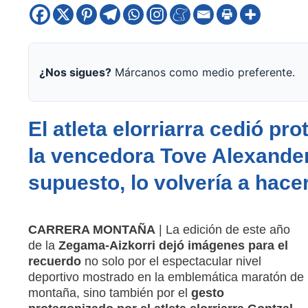
¿Nos sigues?
Márcanos como medio preferente.
El atleta elorriarra cedió pr
la vencedora Tove Alexander
supuesto, lo volvería a hace
CARRERA MONTAÑA
| La edición de este año
de la
Zegama-Aizkorri dejó imágenes para el
recuerdo
no solo por el espectacular nivel
deportivo mostrado en la emblemática maratón de
montaña, sino también por el
gesto