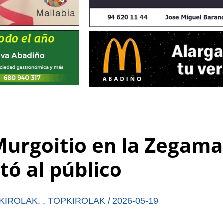
Murgoitio en la Zegama
tó al público
KIROLAK
,
,
TOPKIROLAK
/
2026-05-19