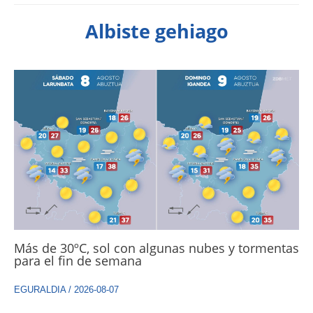
Albiste gehiago
Más de 30ºC, sol con algunas nubes y tormentas
para el fin de semana
EGURALDIA
/
2026-08-07