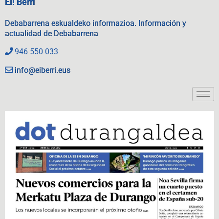
EI! Berri
Debabarrena eskualdeko informazioa. Información y
actualidad de Debabarrena
946 550 033
info@eiberri.eus