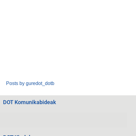
Posts by guredot_dotb
DOT Komunikabideak