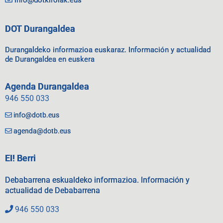
info@dotkirolak.eus
DOT Durangaldea
Durangaldeko informazioa euskaraz. Información y actualidad
de Durangaldea en euskera
Agenda Durangaldea
946 550 033
info@dotb.eus
agenda@dotb.eus
EI! Berri
Debabarrena eskualdeko informazioa. Información y
actualidad de Debabarrena
946 550 033