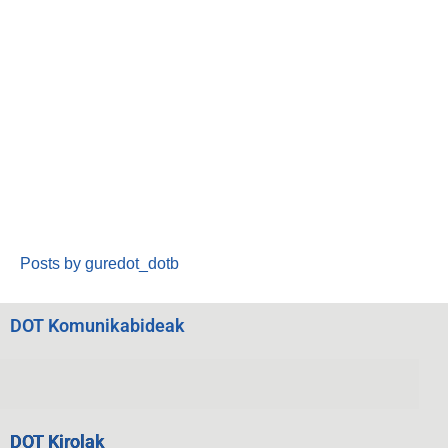
Posts by guredot_dotb
DOT Komunikabideak
DOT Kirolak