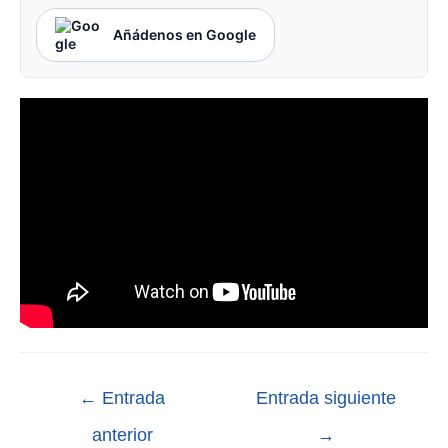
Añádenos en Google
←
Entrada
Entrada siguiente
anterior
→