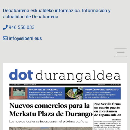
Debabarrena eskualdeko informazioa. Información y
actualidad de Debabarrena
946 550 033
info@eiberri.eus