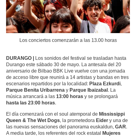
Los conciertos comenzarán a las 13.00 horas
DURANGO |
Los sonidos del festival se trasladan hasta
Durango este sábado 30 de mayo. La antesala del 20
aniversario de Bilbao BBK Live vuelve con una jornada
de acceso libre que reunirá a 14 artistas y bandas en tres
escenarios repartidos por la localidad:
Plaza Ezkurdi
,
Parque Benita Uribarrena
y
Parque Ibaizabal
. La
música arrancará a las
13:00 horas
y se prolongará
hasta las 23:00 horas
.
El día comenzará con el soul atemporal de
Mississippi
Queen & The Wet Dogs
, la prometedora
Eider
y una de
las nuevas sensaciones del panorama euskaldun,
GAR
.
A media tarde, los referentes del rock estatal
Mujeres