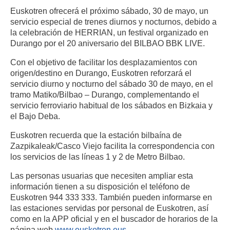
Euskotren ofrecerá el próximo sábado, 30 de mayo, un
servicio especial de trenes diurnos y nocturnos, debido a
la celebración de HERRIAN, un festival organizado en
Durango por el 20 aniversario del BILBAO BBK LIVE.
Con el objetivo de facilitar los desplazamientos con
origen/destino en Durango, Euskotren reforzará el
servicio diurno y nocturno del sábado 30 de mayo, en el
tramo Matiko/Bilbao – Durango, complementando el
servicio ferroviario habitual de los sábados en Bizkaia y
el Bajo Deba.
Euskotren recuerda que la estación bilbaína de
Zazpikaleak/Casco Viejo facilita la correspondencia con
los servicios de las líneas 1 y 2 de Metro Bilbao.
Las personas usuarias que necesiten ampliar esta
información tienen a su disposición el teléfono de
Euskotren 944 333 333. También pueden informarse en
las estaciones servidas por personal de Euskotren, así
como en la APP oficial y en el buscador de horarios de la
página web
www.euskotren.eus
.