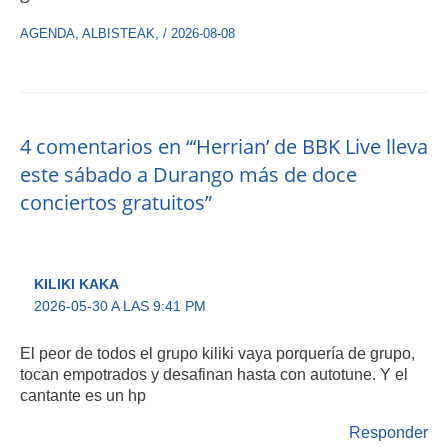
AGENDA
,
ALBISTEAK
,
/
2026-08-08
4 comentarios en “‘Herrian’ de BBK Live lleva
este sábado a Durango más de doce
conciertos gratuitos”
KILIKI KAKA
2026-05-30 A LAS 9:41 PM
El peor de todos el grupo kiliki vaya porquería de grupo,
tocan empotrados y desafinan hasta con autotune. Y el
cantante es un hp
Responder