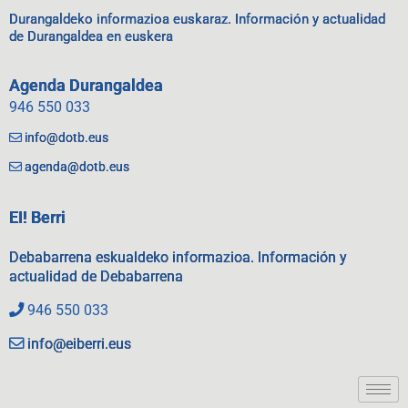
Durangaldeko informazioa euskaraz. Información y actualidad
de Durangaldea en euskera
Agenda Durangaldea
946 550 033
info@dotb.eus
agenda@dotb.eus
EI! Berri
Debabarrena eskualdeko informazioa. Información y
actualidad de Debabarrena
946 550 033
info@eiberri.eus