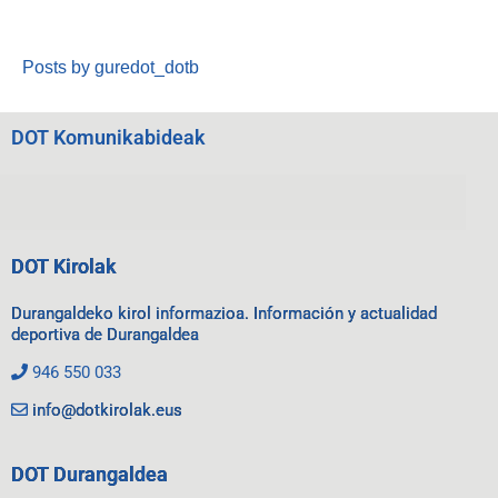
Posts by guredot_dotb
DOT Komunikabideak
DOT Kirolak
Durangaldeko kirol informazioa. Información y actualidad
deportiva de Durangaldea
946 550 033
info@dotkirolak.eus
DOT Durangaldea