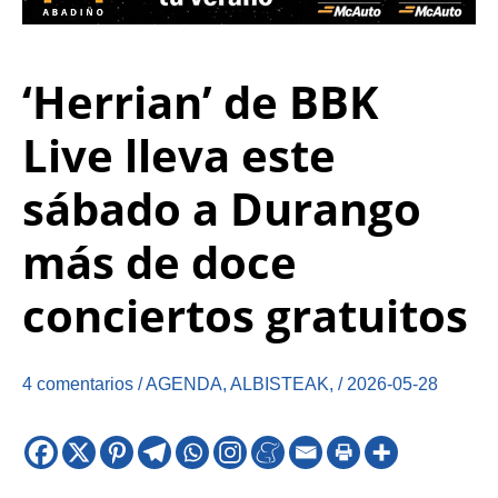
‘Herrian’ de BBK
Live lleva este
sábado a Durango
más de doce
conciertos gratuitos
4 comentarios
/
AGENDA
,
ALBISTEAK
,
/
2026-05-28