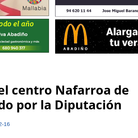
del centro Nafarroa de
o por la Diputación
2-16