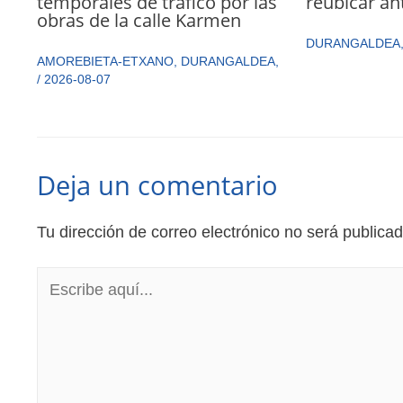
temporales de tráfico por las
reubicar an
obras de la calle Karmen
DURANGALDEA
AMOREBIETA-ETXANO
,
DURANGALDEA
,
/
2026-08-07
Deja un comentario
Tu dirección de correo electrónico no será publicad