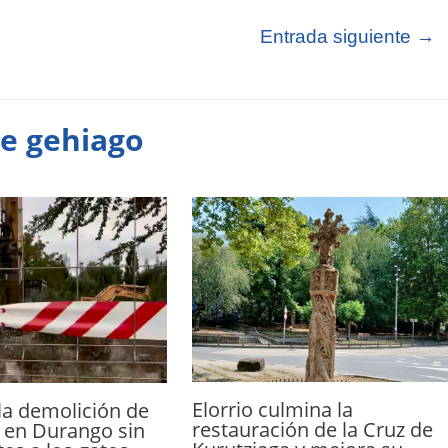
Entrada siguiente
→
te gehiago
Elorrio culmina la
la demolición de
restauración de la Cruz de
 en Durango sin