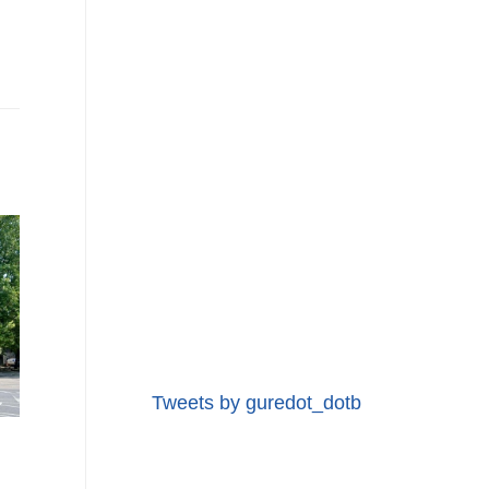
Tweets by guredot_dotb