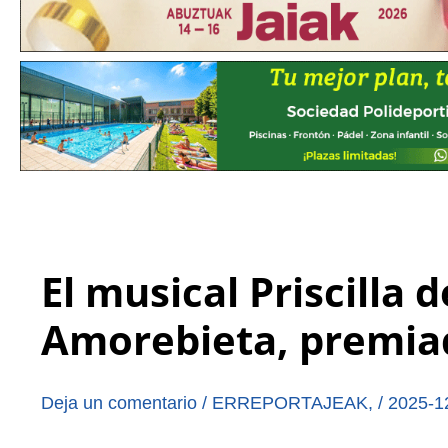
El musical Priscilla 
Amorebieta, premiad
Deja un comentario
/
ERREPORTAJEAK
,
/
2025-1