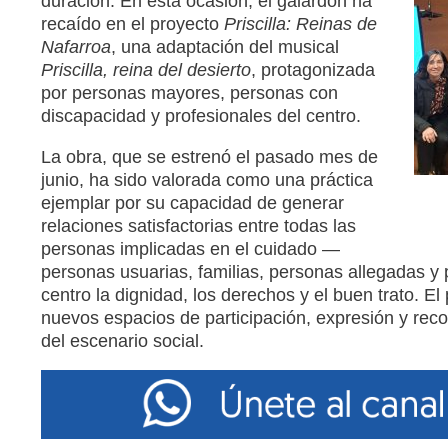
duración. En esta ocasión, el galardón ha
recaído en el proyecto
Priscilla: Reinas de
Nafarroa
, una adaptación del musical
Priscilla, reina del desierto
, protagonizada
por personas mayores, personas con
discapacidad y profesionales del centro.
La obra, que se estrenó el pasado mes de
junio, ha sido valorada como una práctica
ejemplar por su capacidad de generar
relaciones satisfactorias entre todas las
personas implicadas en el cuidado —
personas usuarias, familias, personas allegadas y
centro la dignidad, los derechos y el buen trato. E
nuevos espacios de participación, expresión y re
del escenario social.