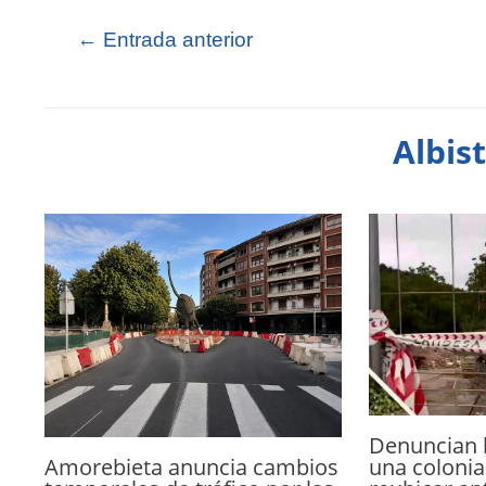
←
Entrada anterior
Albis
Denuncian 
Amorebieta anuncia cambios
una colonia