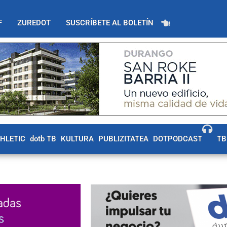
F
ZUREDOT
SUSCRÍBETE AL BOLETÍN
THLETIC
dotb TB
KULTURA
PUBLIZITATEA
DOTPODCAST
TB