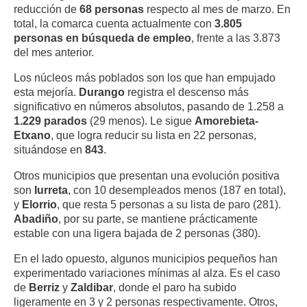
reducción de
68 personas
respecto al mes de marzo. En
total, la comarca cuenta actualmente con
3.805
personas en búsqueda de empleo
, frente a las 3.873
del mes anterior.
Los núcleos más poblados son los que han empujado
esta mejoría.
Durango
registra el descenso más
significativo en números absolutos, pasando de 1.258 a
1.229 parados
(29 menos). Le sigue
Amorebieta-
Etxano
, que logra reducir su lista en 22 personas,
situándose en
843
.
Otros municipios que presentan una evolución positiva
son
Iurreta
, con 10 desempleados menos (187 en total),
y
Elorrio
, que resta 5 personas a su lista de paro (281).
Abadiño
, por su parte, se mantiene prácticamente
estable con una ligera bajada de 2 personas (380).
En el lado opuesto, algunos municipios pequeños han
experimentado variaciones mínimas al alza. Es el caso
de
Berriz
y
Zaldibar
, donde el paro ha subido
ligeramente en 3 y 2 personas respectivamente. Otros,