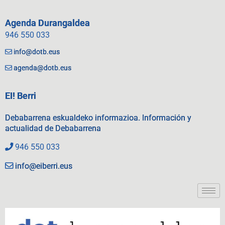
Agenda Durangaldea
946 550 033
info@dotb.eus
agenda@dotb.eus
EI! Berri
Debabarrena eskualdeko informazioa. Información y
actualidad de Debabarrena
946 550 033
info@eiberri.eus