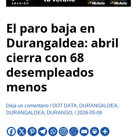
El paro baja en
Durangaldea: abril
cierra con 68
desempleados
menos
Deja un comentario
/
DOT DATA
,
DURANGALDEA
,
DURANGALDEA
,
DURANGO
,
/
2026-05-09