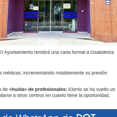
El Ayuntamiento remitirá una carta formal a Osakidetza
nes médicas, incrementando notablemente su presión
to de
«huida» de profesionales:
Elorrio se ha vuelto un
adarse a otros centros en cuanto tiene la oportunidad,