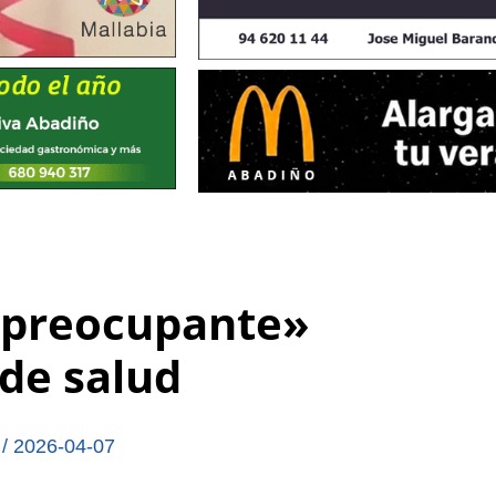
 «preocupante»
 de salud
,
/
2026-04-07