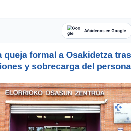
Añádenos en Google
 queja formal a Osakidetza tra
uciones y sobrecarga del persona