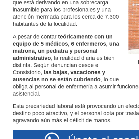
que está derivando en una sobrecarga
inasumible para los profesionales y una
atención mermada para los cerca de 7.300
habitantes de la localidad.
A pesar de contar
teóricamente con un
equipo de 5 médicos, 6 enfermeros, una
matrona, un pediatra y personal
administrativo
, la realidad diaria es bien
distinta. Según denuncian desde el
Consistorio,
las bajas, vacaciones y
ausencias no se están cubriendo
, lo que
obliga al personal de enfermería a asumir funcio
asistencial.
Esta precariedad laboral está provocando un efec
destino poco atractivo, y el personal opta por trasl
agravando aún más el déficit de manos.