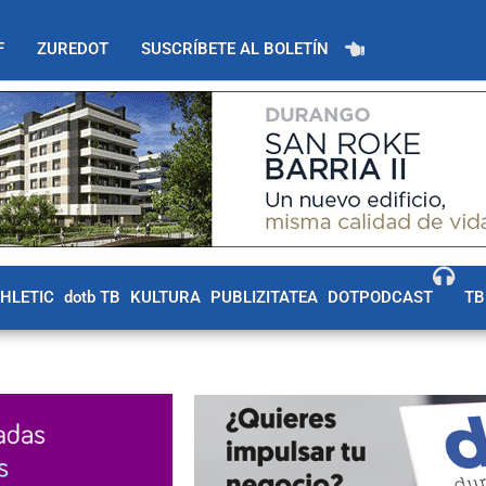
F
ZUREDOT
SUSCRÍBETE AL BOLETÍN
THLETIC
dotb TB
KULTURA
PUBLIZITATEA
DOTPODCAST
TB