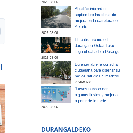
2026-08-06
Abadiño iniciará en
septiembre las obras de
mejora en la carretera de
Atxarte
2026-08-06
El teatro urbano del
durangarra Oskar Luko
llega el sábado a Durango
s
2026-08-06
Durango abre la consulta
l
ciudadana para diseñar su
red de refugios climáticos
2026-08-06
Jueves nuboso con
algunas lluvias y mejoría
a partir de la tarde
2026-08-06
DURANGALDEKO