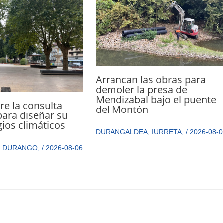
Arrancan las obras para
demoler la presa de
Mendizabal bajo el puente
e la consulta
del Montón
ara diseñar su
gios climáticos
DURANGALDEA
,
IURRETA
,
/
2026-08-0
,
DURANGO
,
/
2026-08-06