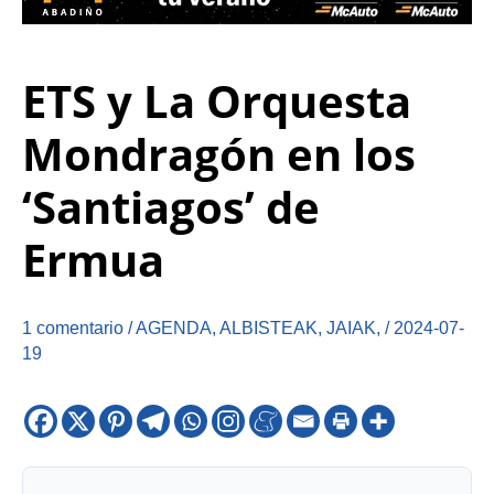
ETS y La Orquesta
Mondragón en los
‘Santiagos’ de
Ermua
1 comentario
/
AGENDA
,
ALBISTEAK
,
JAIAK
,
/
2024-07-
19