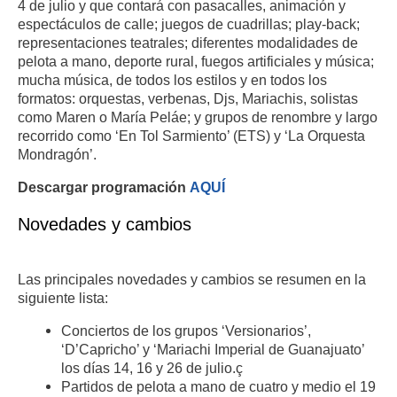
4 de julio y que contará con pasacalles, animación y
espectáculos de calle; juegos de cuadrillas; play-back;
representaciones teatrales; diferentes modalidades de
pelota a mano, deporte rural, fuegos artificiales y música;
mucha música, de todos los estilos y en todos los
formatos: orquestas, verbenas, Djs, Mariachis, solistas
como Maren o María Peláe; y grupos de renombre y largo
recorrido como ‘En Tol Sarmiento’ (ETS) y ‘La Orquesta
Mondragón’.
Descargar programación
AQUÍ
Novedades y cambios
Las principales novedades y cambios se resumen en la
siguiente lista:
Conciertos de los grupos ‘Versionarios’,
‘D’Capricho’ y ‘Mariachi Imperial de Guanajuato’
los días 14, 16 y 26 de julio.ç
Partidos de pelota a mano de cuatro y medio el 19