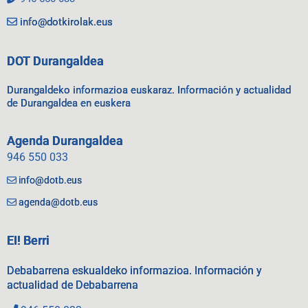
info@dotkirolak.eus
DOT Durangaldea
Durangaldeko informazioa euskaraz. Información y actualidad
de Durangaldea en euskera
Agenda Durangaldea
946 550 033
info@dotb.eus
agenda@dotb.eus
EI! Berri
Debabarrena eskualdeko informazioa. Información y
actualidad de Debabarrena