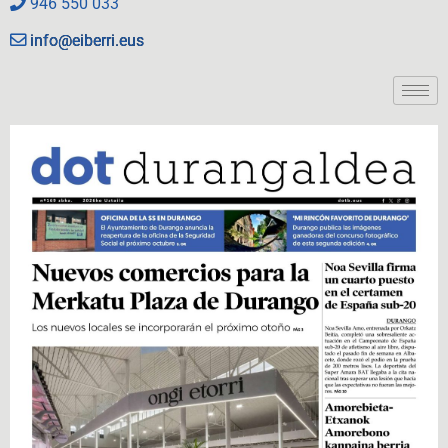
946 550 033
info@eiberri.eus