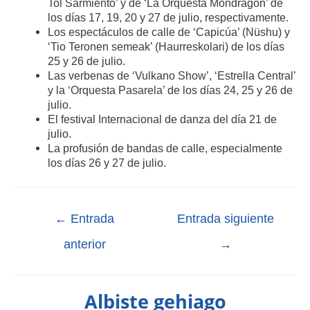
Tol Sarmiento’ y de ‘La Orquesta Mondragón’ de
los días 17, 19, 20 y 27 de julio, respectivamente.
Los espectáculos de calle de ‘Capicúa’ (Nüshu) y
‘Tio Teronen semeak’ (Haurreskolari) de los días
25 y 26 de julio.
Las verbenas de ‘Vulkano Show’, ‘Estrella Central’
y la ‘Orquesta Pasarela’ de los días 24, 25 y 26 de
julio.
El festival Internacional de danza del día 21 de
julio.
La profusión de bandas de calle, especialmente
los días 26 y 27 de julio.
←
Entrada
Entrada siguiente
anterior
→
Albiste gehiago