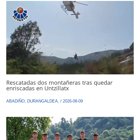
Rescatadas dos montañeras tras quedar
enriscadas en Untzillatx
ABADIÑO
,
DURANGALDEA
,
/
2026-08-09