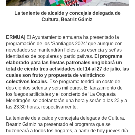
La teniente de alcalde y concejala delegada de
Cultura, Beatriz Gámiz
ERMUA|
El Ayuntamiento ermuarra ha presentado la
programación de los ‘Santiagos 2024’ que aunque con
novedades se mantendrán fieles a su esencia y señas
identitarias de populares y participativas.
El programa
elaborado para las fiestas patronales englobará un
total de ciento tres actividades del 14 al 27 de julio
,
las
cuales son fruto y propuesta de veinticinco
colectivos locales
. Ese programa tendrá un coste de
dos cientos setenta y seis mil euros. El lanzamiento de
los fuegos artificiales y el concierto de ‘La Orquesta
Mondragón’ se adelantarán una hora y serán a las 23 y a
las 23:30 horas, respectivamente.
La teniente de alcalde y concejala delegada de Cultura,
Beatriz Gámiz ha presentado el programa que se
buzoneará a todos los hogares, a partir de hoy jueves día