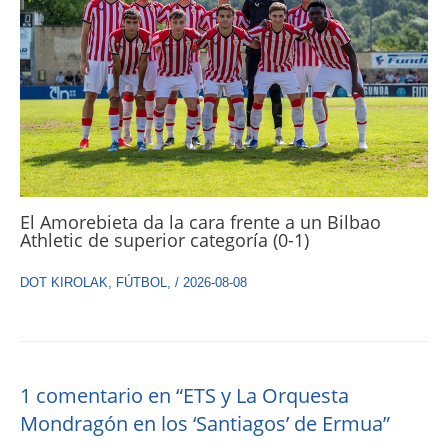
El Amorebieta da la cara frente a un Bilbao
Athletic de superior categoría (0-1)
DOT KIROLAK
,
FÚTBOL
,
/
2026-08-08
1 comentario en “ETS y La Orquesta
Mondragón en los ‘Santiagos’ de Ermua”