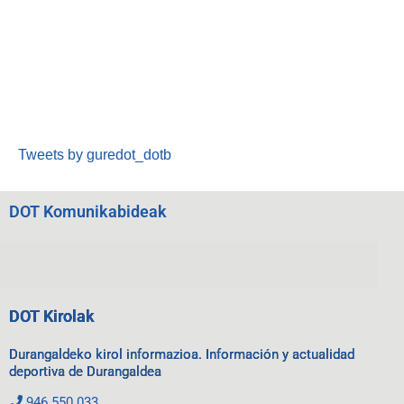
Tweets by guredot_dotb
DOT Komunikabideak
DOT Kirolak
Durangaldeko kirol informazioa. Información y actualidad
deportiva de Durangaldea
946 550 033