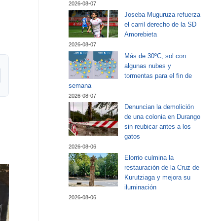
2026-08-07
Joseba Muguruza refuerza
el carril derecho de la SD
Amorebieta
2026-08-07
Más de 30ºC, sol con
algunas nubes y
tormentas para el fin de
semana
2026-08-07
Denuncian la demolición
de una colonia en Durango
sin reubicar antes a los
gatos
2026-08-06
Elorrio culmina la
restauración de la Cruz de
Kurutziaga y mejora su
iluminación
2026-08-06