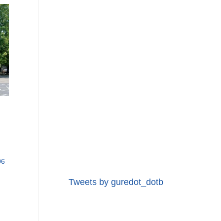
06
Tweets by guredot_dotb