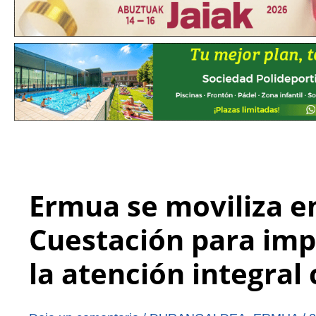
Ermua se moviliza en
Cuestación para impu
la atención integral