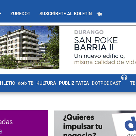
F
ZUREDOT
SUSCRÍBETE AL BOLETÍN
THLETIC
dotb TB
KULTURA
PUBLIZITATEA
DOTPODCAST
TB