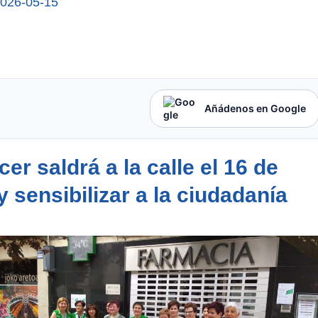
026-05-15
Añádenos en Google
r saldrá a la calle el 16 de
sensibilizar a la ciudadanía