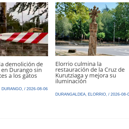
Elorrio culmina la
la demolición de
restauración de la Cruz de
 en Durango sin
Kurutziaga y mejora su
tes a los gatos
iluminación
,
DURANGO
,
/
2026-08-06
DURANGALDEA
,
ELORRIO
,
/
2026-08-