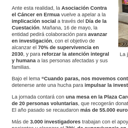
Ante esta realidad, la
Asociación Contra
el Cáncer en Ermua
vuelve a apelar a la
implicación social
a través del
Día de la
Cuestación
. Mañana, 16 de mayo, la
entidad pedirá colaboración para
avanzar
en investigación
, con el objetivo de
alcanzar el
70% de supervivencia en
2030
, y para
reforzar la atención integral
La 
y humana
a las personas afectadas y sus
familias.
Bajo el lema
“Cuando paras, nos movemos contr
detenerse ante una hucha para
impulsar la inves
La jornada contará con
una mesa en la Plaza Car
de 20 personas voluntarias
, que recogerán dona
El año pasado se recaudaron
más de 55.000 euro
Más de
3.000 investigadores
trabajan con el apoy