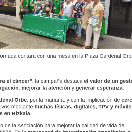
jornada contará con una mesa en la Plaza Cardenal Orb
a el cáncer”
, la campaña destaca
el valor de un gest
tigación
,
mejorar la atención
y
generar esperanza
.
denal Orbe
, por la mañana, y con la implicación de
cer
tivos mediante
huchas físicas, digitales, TPV y móvile
s en Bizkaia
.
o de la Asociación para mejorar la calidad de vida de