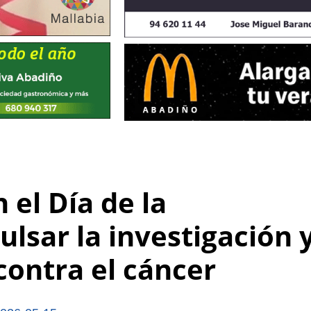
 el Día de la
lsar la investigación 
 contra el cáncer