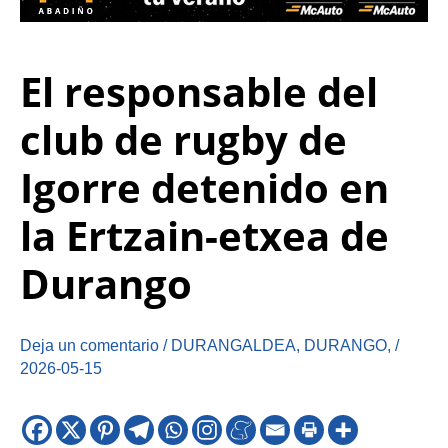
El responsable del
club de rugby de
Igorre detenido en
la Ertzain-etxea de
Durango
Deja un comentario
/
DURANGALDEA
,
DURANGO
,
/
2026-05-15