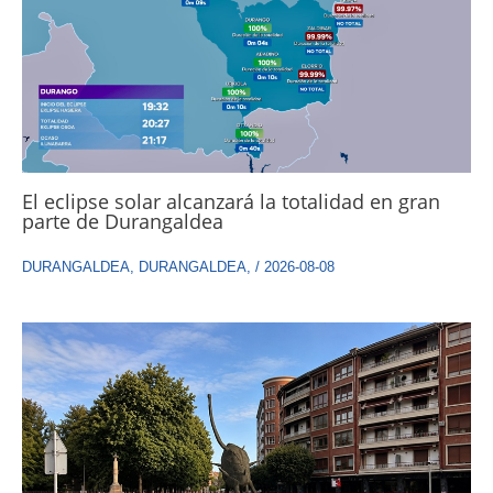
El eclipse solar alcanzará la totalidad en gran
parte de Durangaldea
DURANGALDEA
,
DURANGALDEA
,
/
2026-08-08