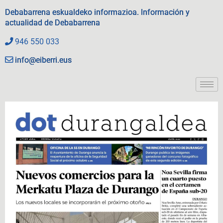
Debabarrena eskualdeko informazioa. Información y
actualidad de Debabarrena
946 550 033
info@eiberri.eus