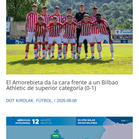
El Amorebieta da la cara frente a un Bilbao
Athletic de superior categoría (0-1)
DOT KIROLAK
,
FÚTBOL
,
/
2026-08-08