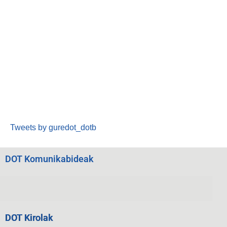
Tweets by guredot_dotb
DOT Komunikabideak
DOT Kirolak