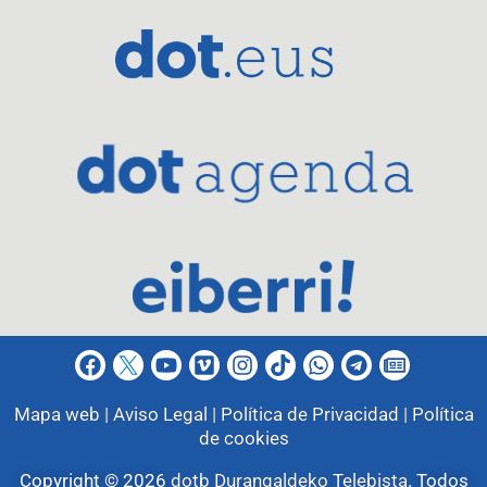
Mapa web |
Aviso Legal |
Política de Privacidad |
Política
de cookies
Copyright © 2026
dotb Durangaldeko Telebista
.
Todos