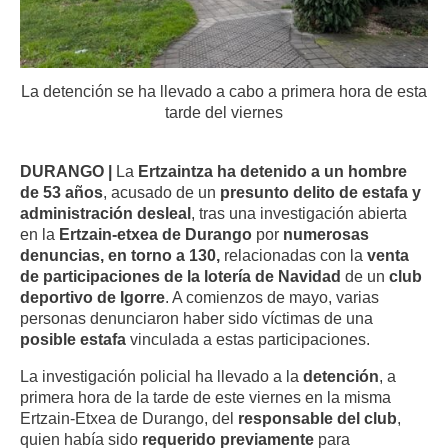
La detención se ha llevado a cabo a primera hora de esta
tarde del viernes
DURANGO |
La
Ertzaintza ha detenido a un hombre
de 53 años
, acusado de un
presunto delito de estafa y
administración desleal
, tras una investigación abierta
en la
Ertzain-etxea de Durango
por
numerosas
denuncias, en torno a 130,
relacionadas con la
venta
de participaciones de la lotería de Navidad
de un
club
deportivo de Igorre
. A comienzos de mayo, varias
personas denunciaron haber sido víctimas de una
posible estafa
vinculada a estas participaciones.
La investigación policial ha llevado a la
detención
, a
primera hora de la tarde de este viernes en la misma
Ertzain-Etxea de Durango, del
responsable del club
,
quien había sido
requerido previamente
para