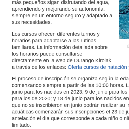
más pequeños sigan disfrutando del agua,
aprendiendo y mejorando su autonomía,
siempre en un entorno seguro y adaptado a
sus necesidades.
Los cursos ofrecen diferentes turnos y
horarios para adaptarse a las rutinas
familiares. La información detallada sobre
los horarios puede consultarse
directamente en la web de Durango Kirolak
a través de los enlaces:
Oferta cursos de natación
El proceso de inscripción se organiza según la edad
comenzando siempre a partir de las 10:00 horas. L
junio para los nacidos en 2023; 9 de junio para los
para los de 2020; y 18 de junio para los nacidos 
que no se inscribieron en junio podrán realizar su i
acuáticas comenzarán sus inscripciones el 23 de j
antelación el día que corresponde a cada niño o niñ
limitado.