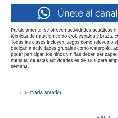
Paralelamente, se ofrecen actividades acuáticas d
técnicas de natación como crol, espalda y braza, co
Todas las clases incluyen juegos como relevos o ej
dedican a actividades grupales como waterpolo, a
poder participar, los niños y niñas deben ser capa
mensual de estas actividades es de 12 € para em
semana.
←
Entrada anterior