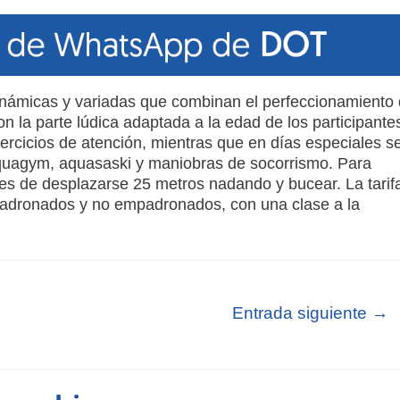
inámicas y variadas que combinan el perfeccionamiento
n la parte lúdica adaptada a la edad de los participante
ercicios de atención, mientras que en días especiales s
quagym, aquasaski y maniobras de socorrismo. Para
ces de desplazarse 25 metros nadando y bucear. La tarif
padronados y no empadronados, con una clase a la
Entrada siguiente
→