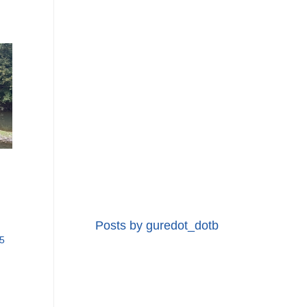
Posts by guredot_dotb
5