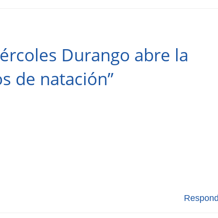
ércoles Durango abre la
os de natación”
Respond