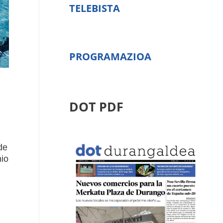
TELEBISTA
PROGRAMAZIOA
DOT PDF
de
nio