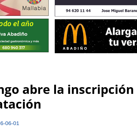
go abre la inscripción
atación
6-06-01