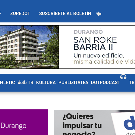
F
ZUREDOT
SUSCRÍBETE AL BOLETÍN
THLETIC
dotb TB
KULTURA
PUBLIZITATEA
DOTPODCAST
TB