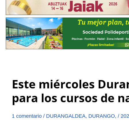
Este miércoles Duran
para los cursos de n
1 comentario
/
DURANGALDEA
,
DURANGO
,
/
202