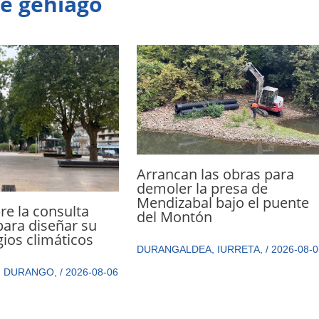
te gehiago
Arrancan las obras para
demoler la presa de
Mendizabal bajo el puente
e la consulta
del Montón
ara diseñar su
gios climáticos
DURANGALDEA
,
IURRETA
,
/
2026-08-0
,
DURANGO
,
/
2026-08-06