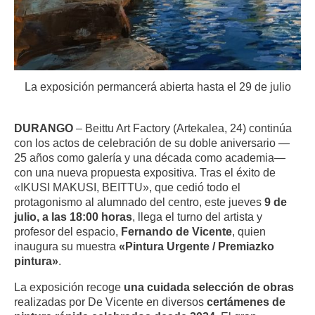
La exposición permancerá abierta hasta el 29 de julio
DURANGO
– Beittu Art Factory (Artekalea, 24) continúa
con los actos de celebración de su doble aniversario —
25 años como galería y una década como academia—
con una nueva propuesta expositiva. Tras el éxito de
«IKUSI MAKUSI, BEITTU», que cedió todo el
protagonismo al alumnado del centro, este jueves
9 de
julio, a las 18:00 horas
, llega el turno del artista y
profesor del espacio,
Fernando de Vicente
, quien
inaugura su muestra
«Pintura Urgente / Premiazko
pintura»
.
La exposición recoge
una cuidada selección de obras
realizadas por De Vicente en diversos
certámenes de