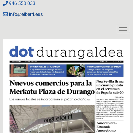
946 550 033
info@eiberri.eus