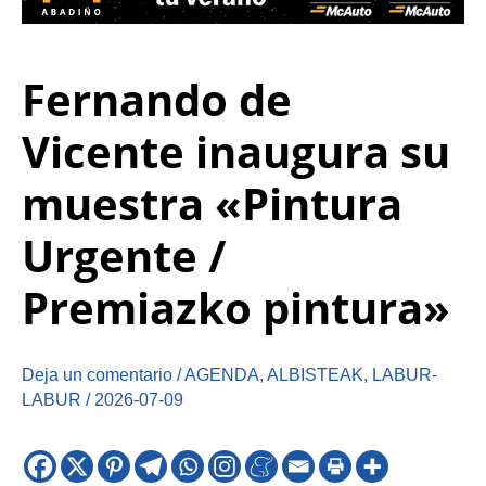
Fernando de
Vicente inaugura su
muestra «Pintura
Urgente /
Premiazko pintura»
Deja un comentario
/
AGENDA
,
ALBISTEAK
,
LABUR-
LABUR
/
2026-07-09