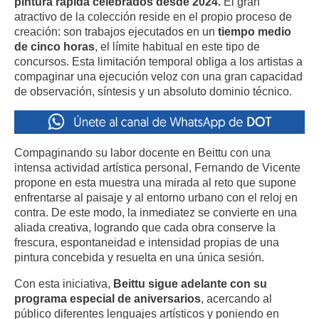
pintura rápida celebrados desde 2024.
El gran
atractivo de la colección reside en el propio proceso de
creación: son trabajos ejecutados en un
tiempo medio
de cinco horas
, el límite habitual en este tipo de
concursos. Esta limitación temporal obliga a los artistas a
compaginar una ejecución veloz con una gran capacidad
de observación, síntesis y un absoluto dominio técnico.
Compaginando su labor docente en Beittu con una
intensa actividad artística personal, Fernando de Vicente
propone en esta muestra una mirada al reto que supone
enfrentarse al paisaje y al entorno urbano con el reloj en
contra. De este modo, la inmediatez se convierte en una
aliada creativa, logrando que cada obra conserve la
frescura, espontaneidad e intensidad propias de una
pintura concebida y resuelta en una única sesión.
Con esta iniciativa,
Beittu sigue adelante con su
programa especial de aniversarios
, acercando al
público diferentes lenguajes artísticos y poniendo en