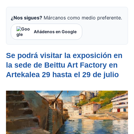
¿Nos sigues?
Márcanos como medio preferente.
Añádenos en Google
Se podrá visitar la exposición en
la sede de Beittu Art Factory en
Artekalea 29 hasta el 29 de julio