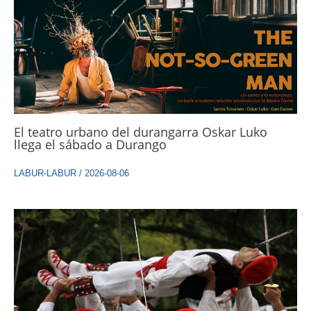
El teatro urbano del durangarra Oskar Luko
llega el sábado a Durango
LABUR-LABUR
/
2026-08-06