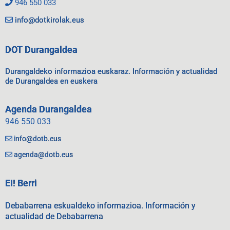
946 550 033
info@dotkirolak.eus
DOT Durangaldea
Durangaldeko informazioa euskaraz. Información y actualidad
de Durangaldea en euskera
Agenda Durangaldea
946 550 033
info@dotb.eus
agenda@dotb.eus
EI! Berri
Debabarrena eskualdeko informazioa. Información y
actualidad de Debabarrena