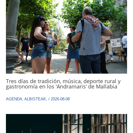
Tres días de tradición, música, deporte rural y
gastronomía en los ‘Andramaris’ de Mallabia
AGENDA
,
ALBISTEAK
,
/
2026-08-08