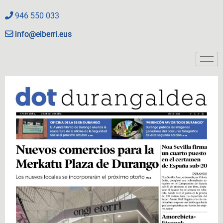
946 550 033
info@eiberri.eus