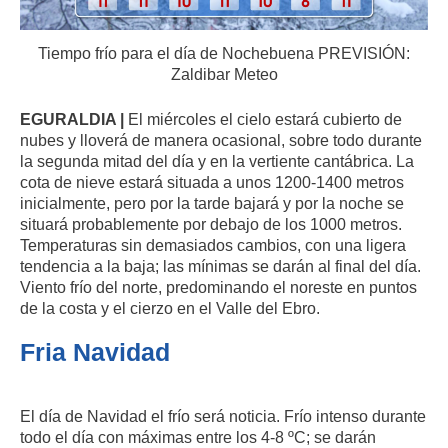
Tiempo frío para el día de Nochebuena PREVISIÓN:
Zaldibar Meteo
EGURALDIA |
El miércoles el cielo estará cubierto de
nubes y lloverá de manera ocasional, sobre todo durante
la segunda mitad del día y en la vertiente cantábrica. La
cota de nieve estará situada a unos 1200-1400 metros
inicialmente, pero por la tarde bajará y por la noche se
situará probablemente por debajo de los 1000 metros.
Temperaturas sin demasiados cambios, con una ligera
tendencia a la baja; las mínimas se darán al final del día.
Viento frío del norte, predominando el noreste en puntos
de la costa y el cierzo en el Valle del Ebro.
Fria Navidad
El día de Navidad el frío será noticia. Frío intenso durante
todo el día con máximas entre los 4-8 ºC; se darán