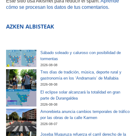
Este sitio usa Akismet para reducir el spam.
Aprende
cómo se procesan los datos de tus comentarios.
AZKEN ALBISTEAK
Sábado soleado y caluroso con posibilidad de
tormentas
2026-08-08
Tres días de tradición, música, deporte rural y
gastronomía en los ‘Andramaris’ de Mallabia
2026-08-08
El eclipse solar alcanzará la totalidad en gran
parte de Durangaldea
2026-08-08
Amorebieta anuncia cambios temporales de tráfico
por las obras de la calle Karmen
2026-08-07
Joseba Muguruza refuerza el carril derecho de la