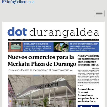
info@eiberri.eus