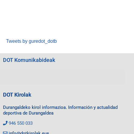
Tweets by guredot_dotb
DOT Komunikabideak
DOT Kirolak
Durangaldeko kirol informazioa. Información y actualidad
deportiva de Durangaldea
946 550 033
info@dotkirolak.eus