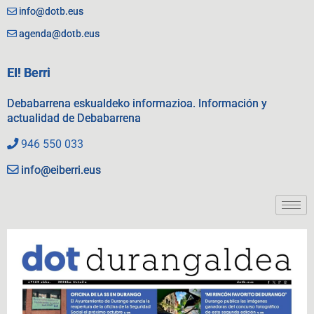
info@dotb.eus
agenda@dotb.eus
EI! Berri
Debabarrena eskualdeko informazioa. Información y
actualidad de Debabarrena
946 550 033
info@eiberri.eus