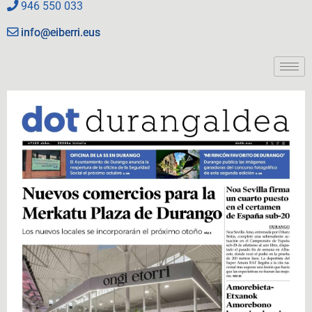
946 550 033
info@eiberri.eus