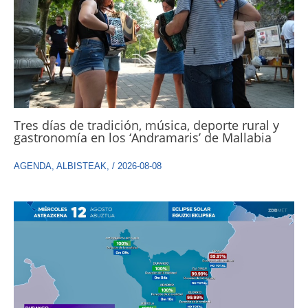
Tres días de tradición, música, deporte rural y
gastronomía en los ‘Andramaris’ de Mallabia
AGENDA
,
ALBISTEAK
,
/
2026-08-08