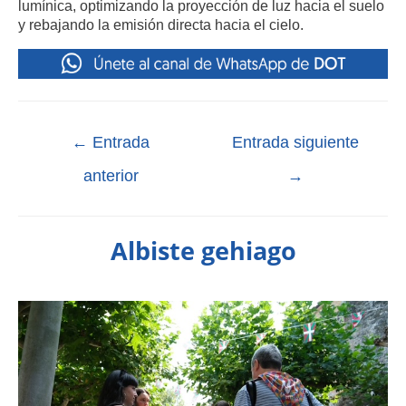
lumínica, optimizando la proyección de luz hacia el suelo
y rebajando la emisión directa hacia el cielo.
←
Entrada
Entrada siguiente
anterior
→
Albiste gehiago