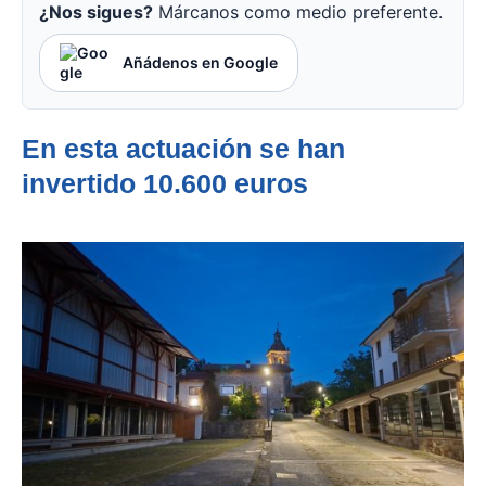
¿Nos sigues?
Márcanos como medio preferente.
Añádenos en Google
En esta actuación se han
invertido 10.600 euros