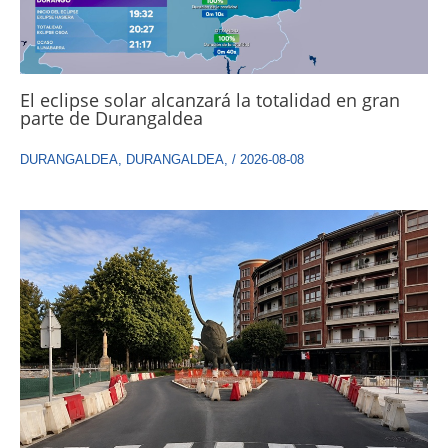
El eclipse solar alcanzará la totalidad en gran
parte de Durangaldea
DURANGALDEA
,
DURANGALDEA
,
/
2026-08-08