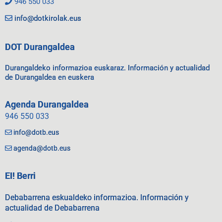
946 550 033
info@dotkirolak.eus
DOT Durangaldea
Durangaldeko informazioa euskaraz. Información y actualidad
de Durangaldea en euskera
Agenda Durangaldea
946 550 033
info@dotb.eus
agenda@dotb.eus
EI! Berri
Debabarrena eskualdeko informazioa. Información y
actualidad de Debabarrena