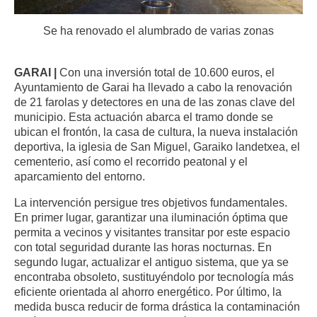
Se ha renovado el alumbrado de varias zonas
GARAI |
Con una inversión total de 10.600 euros, el
Ayuntamiento de Garai ha llevado a cabo la renovación
de 21 farolas y detectores en una de las zonas clave del
municipio. Esta actuación abarca el tramo donde se
ubican el frontón, la casa de cultura, la nueva instalación
deportiva, la iglesia de San Miguel, Garaiko landetxea, el
cementerio, así como el recorrido peatonal y el
aparcamiento del entorno.
La intervención persigue tres objetivos fundamentales.
En primer lugar, garantizar una iluminación óptima que
permita a vecinos y visitantes transitar por este espacio
con total seguridad durante las horas nocturnas. En
segundo lugar, actualizar el antiguo sistema, que ya se
encontraba obsoleto, sustituyéndolo por tecnología más
eficiente orientada al ahorro energético. Por último, la
medida busca reducir de forma drástica la contaminación