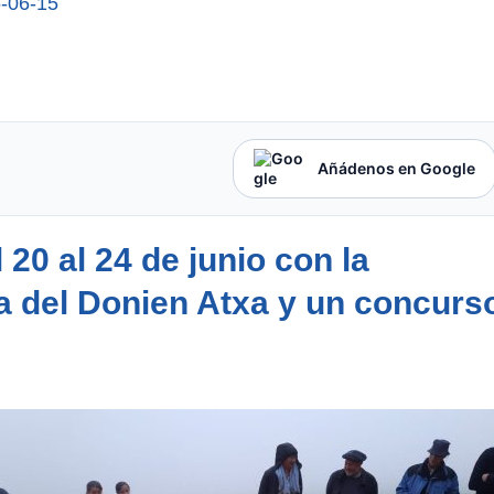
-06-15
Añádenos en Google
 20 al 24 de junio con la
da del Donien Atxa y un concurs