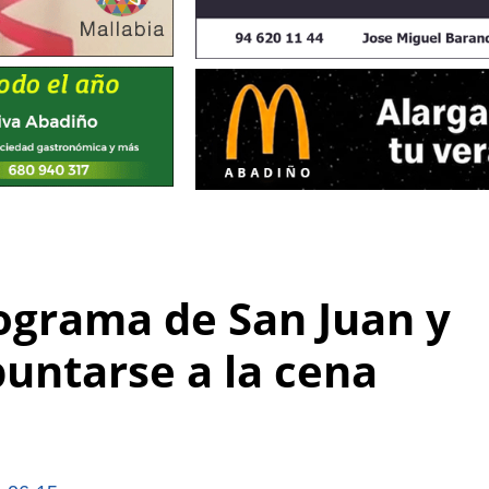
rograma de San Juan y
puntarse a la cena