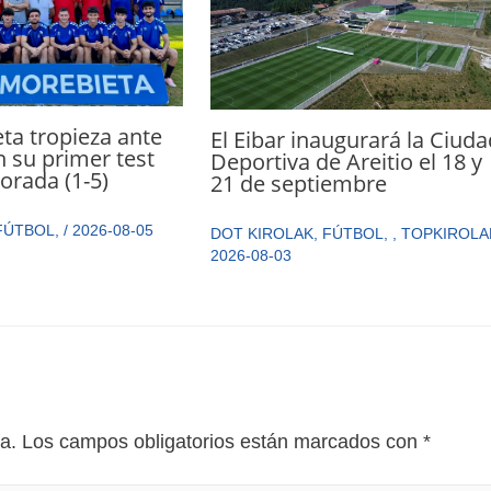
ta tropieza ante
El Eibar inaugurará la Ciuda
n su primer test
Deportiva de Areitio el 18 y
orada (1-5)
21 de septiembre
FÚTBOL
,
/
2026-08-05
DOT KIROLAK
,
FÚTBOL
,
,
TOPKIROLA
2026-08-03
a.
Los campos obligatorios están marcados con
*