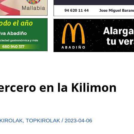
ercero en la Kilimon
KIROLAK
,
TOPKIROLAK
/
2023-04-06