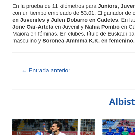
En la prueba de 11 kilómetros para
Juniors, Juven
con un tiempo empleado de 53:01. El ganador de ca
en Juveniles y Julen Dobarro en Cadetes
. En l
Jone Oar-Arteta
en Juvenil y
Nahia Pombo
en Cad
Maiora en féminas. En clubes, título de Euskadi p
masculino y
Soronea-Ammma K.K. en femenino.
←
Entrada anterior
Albis