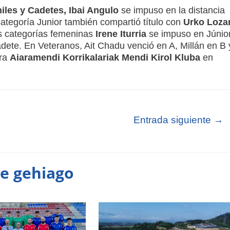
iles y Cadetes, Ibai Angulo
se impuso en la distancia
tegoría Junior también compartió título con
Urko Loza
as categorías femeninas
Irene Iturria
se impuso en Júnior
ete. En Veteranos, Ait Chadu venció en A, Millán en B 
ara
Aiaramendi Korrikalariak Mendi Kirol Kluba
en
Entrada siguiente
→
te gehiago