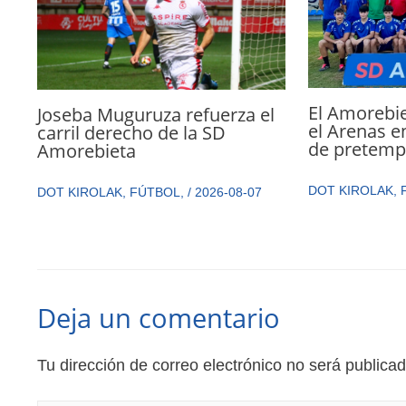
El Amorebie
Joseba Muguruza refuerza el
el Arenas e
carril derecho de la SD
de pretemp
Amorebieta
DOT KIROLAK
,
DOT KIROLAK
,
FÚTBOL
,
/
2026-08-07
Deja un comentario
Tu dirección de correo electrónico no será publicad