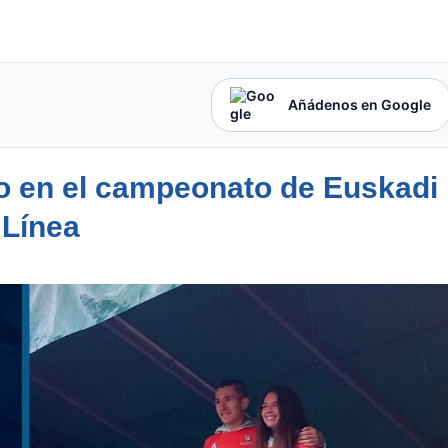
Añádenos en Google
do en el campeonato de Euskadi
 Línea