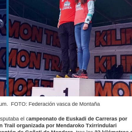
ódium. FOTO: Federación vasca de Montaña
sputaba el c
ampeonato de Euskadi de Carreras por
n Trail organizada por Mendaroko Txirrindulari