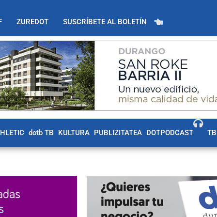
F
ZUREDOT
SUSCRÍBETE AL BOLETÍN
THLETIC
dotb TB
KULTURA
PUBLIZITATEA
DOTPODCAST
TB