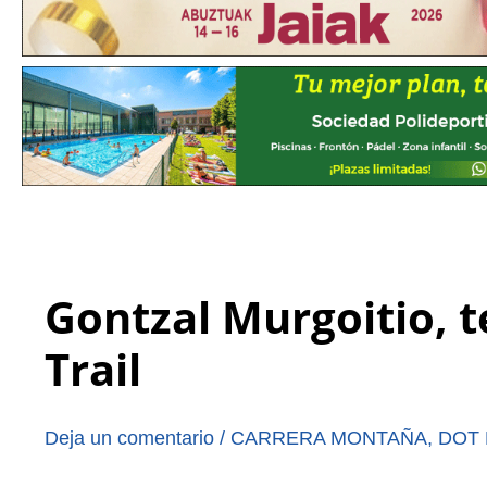
Gontzal Murgoitio, t
Trail
Deja un comentario
/
CARRERA MONTAÑA
,
DOT 