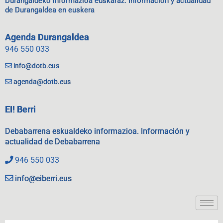
Durangaldeko informazioa euskaraz. Información y actualidad
de Durangaldea en euskera
Agenda Durangaldea
946 550 033
info@dotb.eus
agenda@dotb.eus
EI! Berri
Debabarrena eskualdeko informazioa. Información y
actualidad de Debabarrena
946 550 033
info@eiberri.eus