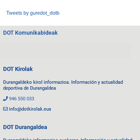
Tweets by guredot_dotb
DOT Komunikabideak
DOT Kirolak
Durangaldeko kirol informazioa. Información y actualidad
deportiva de Durangaldea
946 550 033
info@dotkirolak.eus
DOT Durangaldea