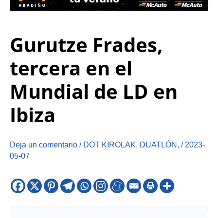
Gurutze Frades,
tercera en el
Mundial de LD en
Ibiza
Deja un comentario
/
DOT KIROLAK
,
DUATLÓN
,
/
2023-
05-07