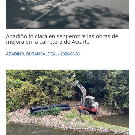
Abadiño iniciará en septiembre las obras de
mejora en la carretera de Atxarte
ABADIÑO
,
DURANGALDEA
,
/
2026-08-06